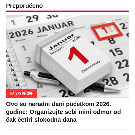
DRAMA ZBOG LJUBAVNE PRIČE
Zbog svadbe trudne Srpkinje i Albanca
proradio nacionalizam! Popljuvali ih samo
tako: "Ti si svoje srpsko izdala"