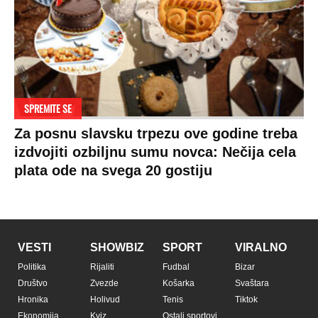
Copyright © Espreso.co.rs 2026. Sva prava zadržana. Mondo inc.