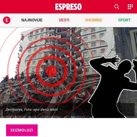
NAJNOVIJE
VESTI
SHOWBIZ
SPORT
Zemljotres, Foto: epa deniz tekin
SEIZMOLOZI