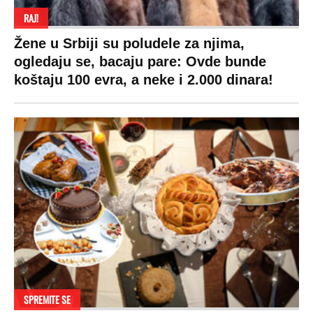
RAJ!
Žene u Srbiji su poludele za njima,
ogledaju se, bacaju pare: Ovde bunde
koštaju 100 evra, a neke i 2.000 dinara!
SPREMITE SE