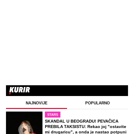
NAJNOVIJE
POPULARNO
STARS
SKANDAL U BEOGRADU! PEVAČICA
PREBILA TAKSISTU: Rekao joj "ostavite
mi drugaricu", a onda je nastao potpuni