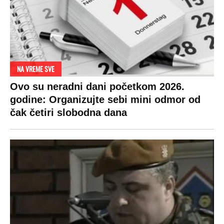
NA VREME SVE
Ovo su neradni dani početkom 2026.
godine: Organizujte sebi mini odmor od
čak četiri slobodna dana