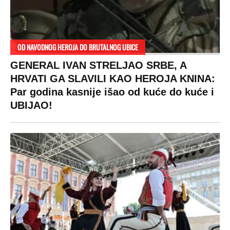
OD NAVODNOG HEROJA DO BRUTALNOG UBICE
GENERAL IVAN STRELJAO SRBE, A
HRVATI GA SLAVILI KAO HEROJA KNINA:
Par godina kasnije išao od kuće do kuće i
UBIJAO!