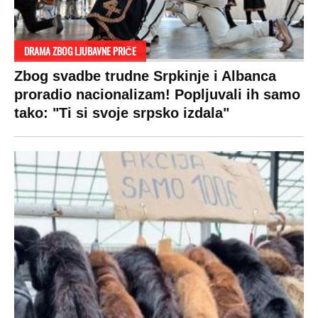
DRAMA ZBOG LJUBAVNE PRIČE
Zbog svadbe trudne Srpkinje i Albanca
proradio nacionalizam! Popljuvali ih samo
tako: "Ti si svoje srpsko izdala"