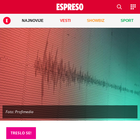
NAJNOVIJE
VESTI
SHOWBIZ
SPORT
Foto: Profimedia
TRESLO SE!