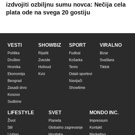
Auto
Privacy policy
Terms of service
Prijatelji sajta
Pratite nas na:
Copyright © Espreso.co.rs 2026. Sva prava zadržana. Mondo inc.