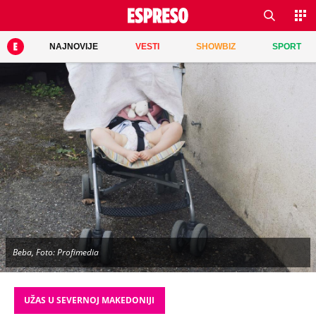
NAJNOVIJE
VESTI
SHOWBIZ
SPORT
Beba, Foto: Profimedia
UŽAS U SEVERNOJ MAKEDONIJI