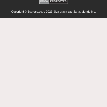
Copyright © Espreso.co.rs 2026. Sva prava zadržana. Mondo inc.