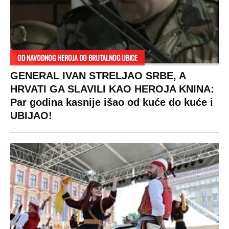
OD NAVODNOG HEROJA DO BRUTALNOG UBICE
GENERAL IVAN STRELJAO SRBE, A
HRVATI GA SLAVILI KAO HEROJA KNINA:
Par godina kasnije išao od kuće do kuće i
UBIJAO!