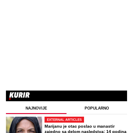
NAJNOVIJE
POPULARNO
EXTERNAL ARTICLES
Marijanu je otac poslao u manastir
zajedno sa delom nasledstva: 14 godina