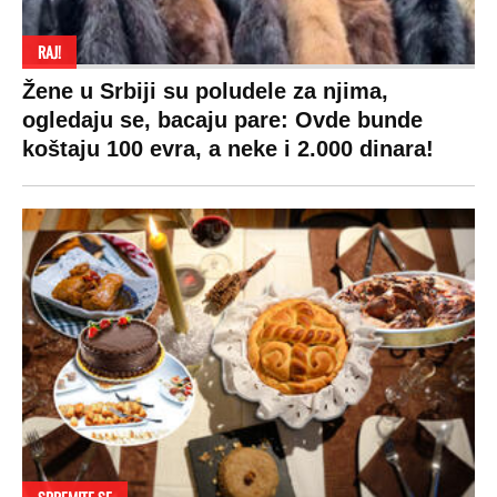
RAJ!
Žene u Srbiji su poludele za njima,
ogledaju se, bacaju pare: Ovde bunde
koštaju 100 evra, a neke i 2.000 dinara!