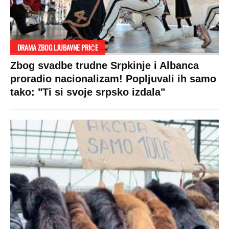
DRAMA ZBOG LJUBAVNE PRIČE
Zbog svadbe trudne Srpkinje i Albanca
proradio nacionalizam! Popljuvali ih samo
tako: "Ti si svoje srpsko izdala"