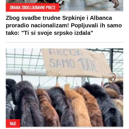
DRAMA ZBOG LJUBAVNE PRIČE
Zbog svadbe trudne Srpkinje i Albanca
proradio nacionalizam! Popljuvali ih samo
tako: "Ti si svoje srpsko izdala"
RAJ!