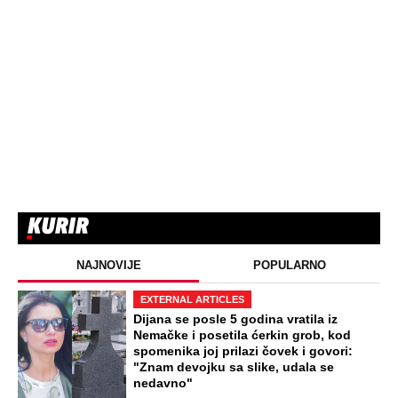
NAJNOVIJE
POPULARNO
EXTERNAL ARTICLES
Dijana se posle 5 godina vratila iz
Nemačke i posetila ćerkin grob, kod
spomenika joj prilazi čovek i govori:
"Znam devojku sa slike, udala se
nedavno"