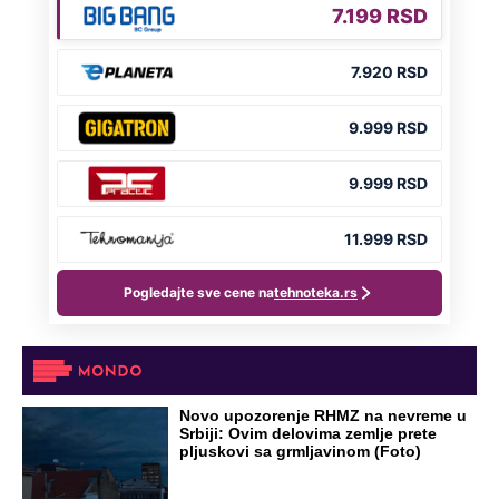
Novo upozorenje RHMZ na nevreme u
Srbiji: Ovim delovima zemlje prete
pljuskovi sa grmljavinom (Foto)