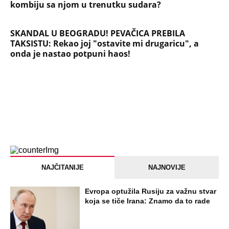
kombiju sa njom u trenutku sudara?
SKANDAL U BEOGRADU! PEVAČICA PREBILA
TAKSISTU: Rekao joj "ostavite mi drugaricu", a
onda je nastao potpuni haos!
NAJČITANIJE
NAJNOVIJE
Evropa optužila Rusiju za važnu stvar
koja se tiče Irana: Znamo da to rade