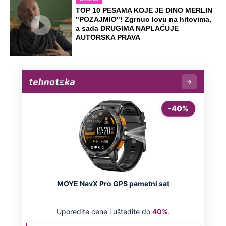
TOP 10 PESAMA KOJE JE DINO MERLIN
"POZAJMIO"! Zgrnuo lovu na hitovima,
a sada DRUGIMA NAPLAĆUJE
AUTORSKA PRAVA