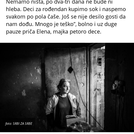
Nemamo ništa, po dva-tri dana ne bude ni
hleba. Deci za rođendan kupimo sok i naspemo
svakom po pola čaše. Još se nije desilo gosti da
nam dođu. Mnogo je teško”, bolno i uz duge
pauze priča Elena, majka petoro dece.
foto: SRBI ZA SRBE