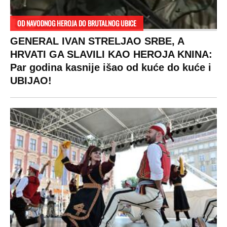
OD NAVODNOG HEROJA DO BRUTALNOG UBICE
GENERAL IVAN STRELJAO SRBE, A
HRVATI GA SLAVILI KAO HEROJA KNINA:
Par godina kasnije išao od kuće do kuće i
UBIJAO!