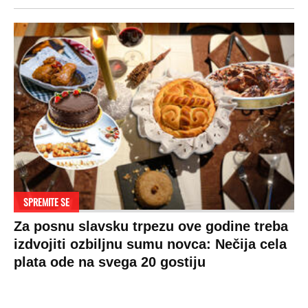
SPREMITE SE
Za posnu slavsku trpezu ove godine treba
izdvojiti ozbiljnu sumu novca: Nečija cela
plata ode na svega 20 gostiju