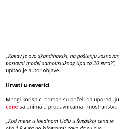
„Kakav je ovo skandinavski, na poštenju zasnovan
poslovni model samouslužnog tipa za 20 evra?“
,
upitao je autor objave.
Hrvati u neverici
Mnogi korisnici odmah su počeli da upoređuju
cene
sa onima u prodavnicama i inostranstvu.
„Kod mene u lokalnom Lidlu u Švedskoj cena je
oko 1,9 evra po kilogramu, tako da su ovo