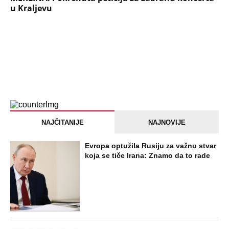
u Kraljevu
NAJČITANIJE
NAJNOVIJE
Evropa optužila Rusiju za važnu stvar
koja se tiče Irana: Znamo da to rade