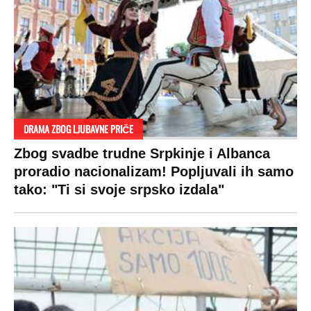
DRAMA ZBOG LJUBAVNE PRIČE
Zbog svadbe trudne Srpkinje i Albanca
proradio nacionalizam! Popljuvali ih samo
tako: "Ti si svoje srpsko izdala"