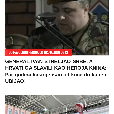
OD NAVODNOG HEROJA DO BRUTALNOG UBICE
GENERAL IVAN STRELJAO SRBE, A
HRVATI GA SLAVILI KAO HEROJA KNINA:
Par godina kasnije išao od kuće do kuće i
UBIJAO!