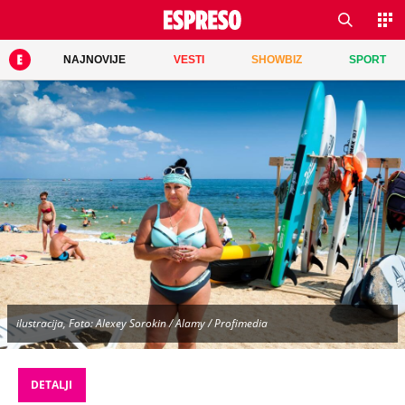
NAJNOVIJE
VESTI
SHOWBIZ
SPORT
ilustracija, Foto: Alexey Sorokin / Alamy / Profimedia
DETALJI