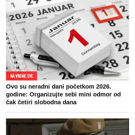
NA VREME SVE
Ovo su neradni dani početkom 2026.
godine: Organizujte sebi mini odmor od
čak četiri slobodna dana