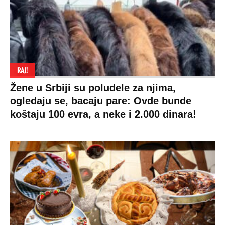
RAJ!
Žene u Srbiji su poludele za njima,
ogledaju se, bacaju pare: Ovde bunde
koštaju 100 evra, a neke i 2.000 dinara!