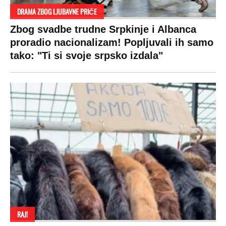
DRAMA ZBOG LJUBAVNE PRIČE
Zbog svadbe trudne Srpkinje i Albanca
proradio nacionalizam! Popljuvali ih samo
tako: "Ti si svoje srpsko izdala"
RAJ!