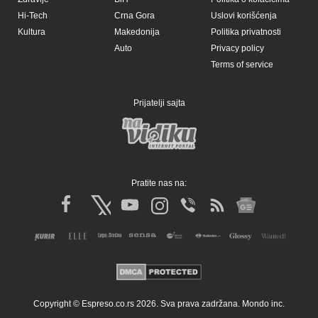
Hi-Tech
Crna Gora
Uslovi korišćenja
Kultura
Makedonija
Politika privatnosti
Auto
Privacy policy
Terms of service
Prijatelji sajta
Pratite nas na:
Copyright © Espreso.co.rs 2026. Sva prava zadržana. Mondo inc.