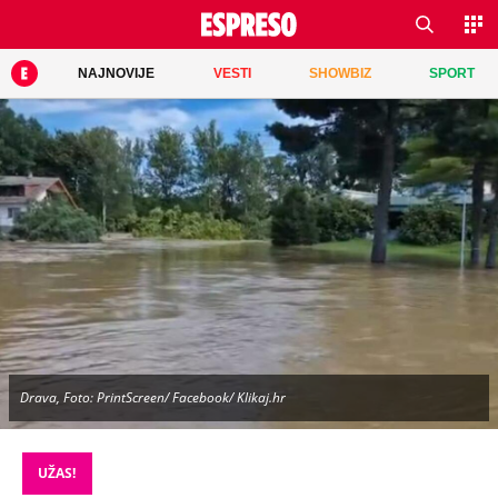
NAJNOVIJE
VESTI
SHOWBIZ
SPORT
Drava, Foto: PrintScreen/ Facebook/ Klikaj.hr
UŽAS!