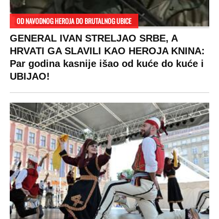
OD NAVODNOG HEROJA DO BRUTALNOG UBICE
GENERAL IVAN STRELJAO SRBE, A
HRVATI GA SLAVILI KAO HEROJA KNINA:
Par godina kasnije išao od kuće do kuće i
UBIJAO!