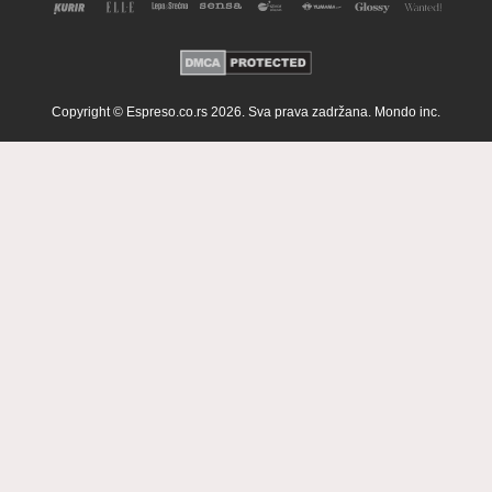
Copyright © Espreso.co.rs 2026. Sva prava zadržana. Mondo inc.