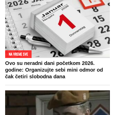
NA VREME SVE
Ovo su neradni dani početkom 2026.
godine: Organizujte sebi mini odmor od
čak četiri slobodna dana