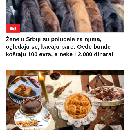
RAJ!
Žene u Srbiji su poludele za njima,
ogledaju se, bacaju pare: Ovde bunde
koštaju 100 evra, a neke i 2.000 dinara!