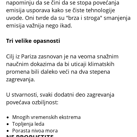
napominju da se čini da se stopa povećanja
emisija usporava kako se čiste tehnologije
uvode. Oni tvrde da su "brza i stroga" smanjenja
emisija važnija nego ikad.
Tri velike opasnosti
Cilj iz Pariza zasnovan je na veoma snažnim
naučnim dokazima da bi uticaji klimatskih
promena bili daleko veći na dva stepena
zagrevanja.
U stvarnosti, svaki dodatni deo zagrevanja
povećava ozbiljnost:
Mnogih vremenskih ekstrema
Topljenja leda
Porasta nivoa mora