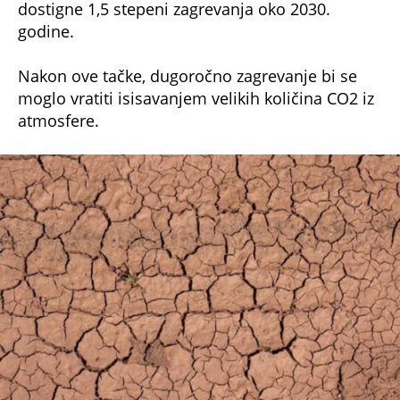
dostigne 1,5 stepeni zagrevanja oko 2030.
godine.
Nakon ove tačke, dugoročno zagrevanje bi se
moglo vratiti isisavanjem velikih količina CO2 iz
atmosfere.