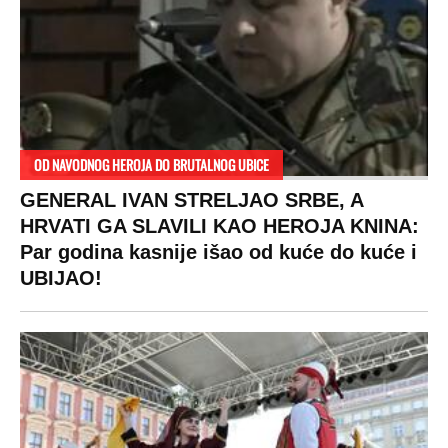
OD NAVODNOG HEROJA DO BRUTALNOG UBICE
GENERAL IVAN STRELJAO SRBE, A
HRVATI GA SLAVILI KAO HEROJA KNINA:
Par godina kasnije išao od kuće do kuće i
UBIJAO!