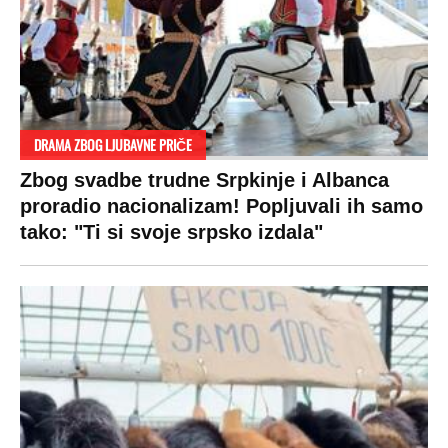
DRAMA ZBOG LJUBAVNE PRIČE
Zbog svadbe trudne Srpkinje i Albanca
proradio nacionalizam! Popljuvali ih samo
tako: "Ti si svoje srpsko izdala"