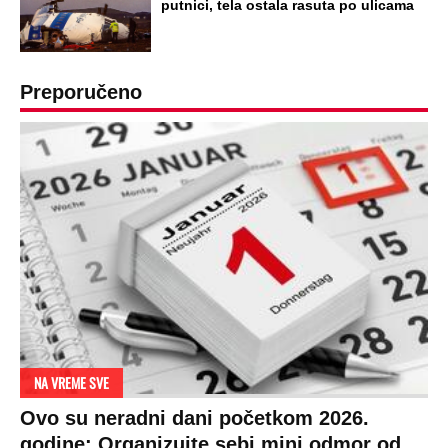
putnici, tela ostala rasuta po ulicama
Preporučeno
NA VREME SVE
Ovo su neradni dani početkom 2026.
godine: Organizujte sebi mini odmor od