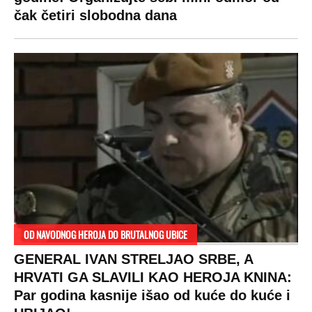
čak četiri slobodna dana
OD NAVODNOG HEROJA DO BRUTALNOG UBICE
GENERAL IVAN STRELJAO SRBE, A
HRVATI GA SLAVILI KAO HEROJA KNINA:
Par godina kasnije išao od kuće do kuće i