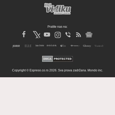
Pratite nas na:
Copyright © Espreso.co.rs 2026. Sva prava zadržana. Mondo inc.