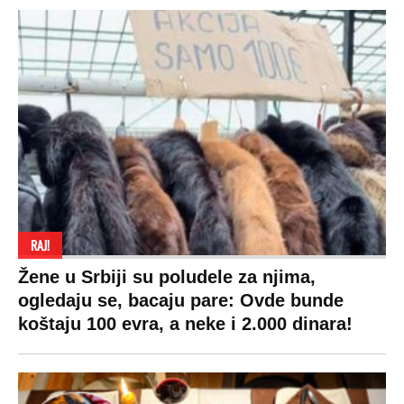
RAJ!
Žene u Srbiji su poludele za njima,
ogledaju se, bacaju pare: Ovde bunde
koštaju 100 evra, a neke i 2.000 dinara!