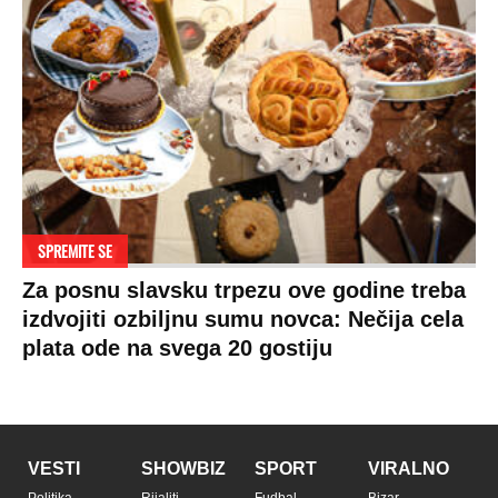
SPREMITE SE
Za posnu slavsku trpezu ove godine treba
izdvojiti ozbiljnu sumu novca: Nečija cela
plata ode na svega 20 gostiju
VESTI
SHOWBIZ
SPORT
VIRALNO