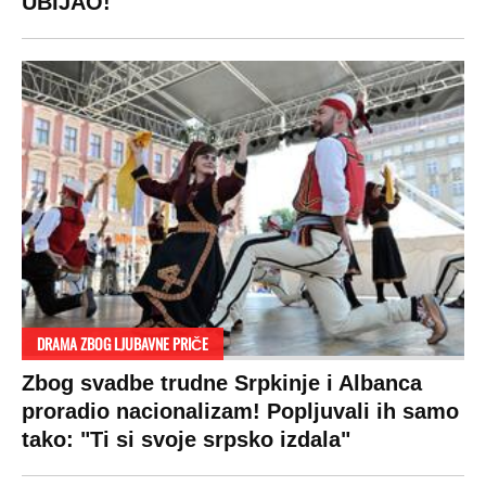
UBIJAO!
DRAMA ZBOG LJUBAVNE PRIČE
Zbog svadbe trudne Srpkinje i Albanca
proradio nacionalizam! Popljuvali ih samo
tako: "Ti si svoje srpsko izdala"