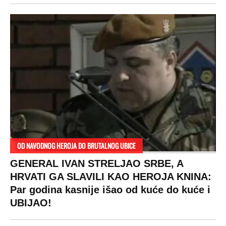
OD NAVODNOG HEROJA DO BRUTALNOG UBICE
GENERAL IVAN STRELJAO SRBE, A
HRVATI GA SLAVILI KAO HEROJA KNINA:
Par godina kasnije išao od kuće do kuće i
UBIJAO!