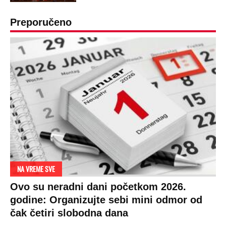
Preporučeno
NA VREME SVE
Ovo su neradni dani početkom 2026.
godine: Organizujte sebi mini odmor od
čak četiri slobodna dana