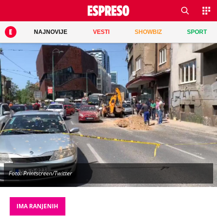
NAJNOVIJE
VESTI
SHOWBIZ
SPORT
Foto: Printscreen/Twitter
IMA RANJENIH