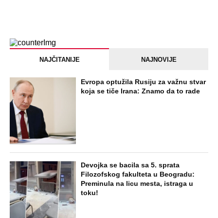
NAJČITANIJE
NAJNOVIJE
Evropa optužila Rusiju za važnu stvar
koja se tiče Irana: Znamo da to rade
Devojka se bacila sa 5. sprata
Filozofskog fakulteta u Beogradu:
Preminula na licu mesta, istraga u
toku!