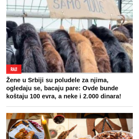
RAJ!
Žene u Srbiji su poludele za njima,
ogledaju se, bacaju pare: Ovde bunde
koštaju 100 evra, a neke i 2.000 dinara!