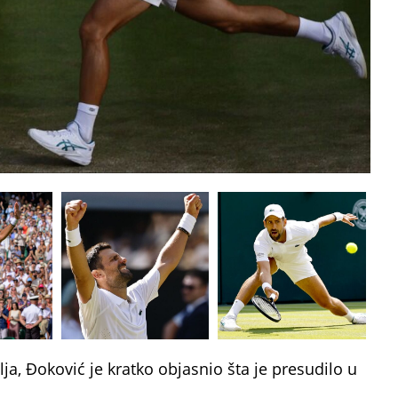
a, Đoković je kratko objasnio šta je presudilo u