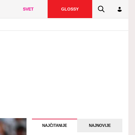
SVET
GLOSSY
NAJČITANIJE
NAJNOVIJE