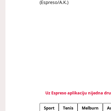
(Espreso/A.K.)
Uz Espreso aplikaciju nijedna drug
Sport
Tenis
Melburn
Au