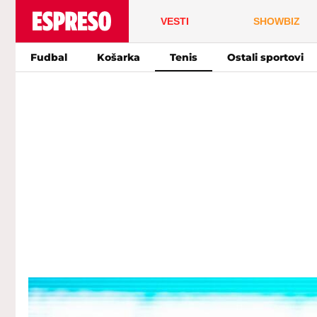
VESTI
SHOWBIZ
Fudbal
Košarka
Tenis
Ostali sportovi