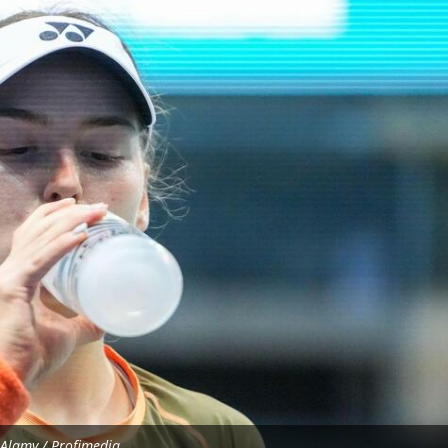
 Alamy / Profimedia