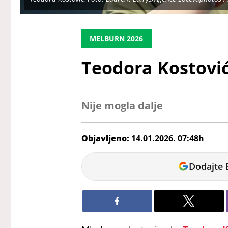
MELBURN 2026
Teodora Kostović
Nije mogla dalje
Objavljeno:
14.01.2026. 07:48h
Andrej
Dodajte 
Kosić