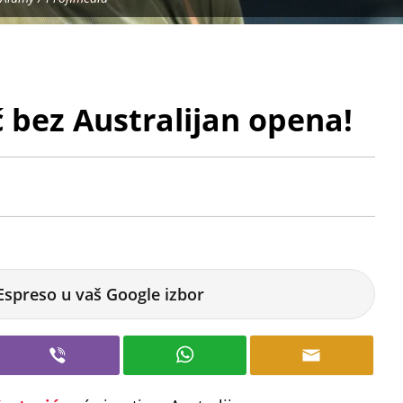
 bez Australijan opena!
Espreso u vaš Google izbor