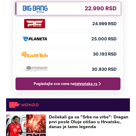
Dočekali ga sa "Srbe na vrbe": Dragan
prvi posle Oluje otišao u Hrvatsku,
danas je tamo legenda