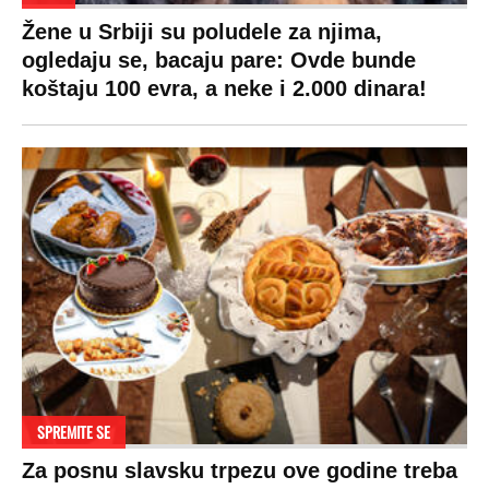
Žene u Srbiji su poludele za njima,
ogledaju se, bacaju pare: Ovde bunde
koštaju 100 evra, a neke i 2.000 dinara!
SPREMITE SE
Za posnu slavsku trpezu ove godine treba