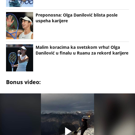
Preponosna: Olga Danilović blista posle
uspeha karijere
Malim koracima ka svetskom vrhu! Olga
Danilović u finalu u Ruanu za rekord karijere
Bonus video: