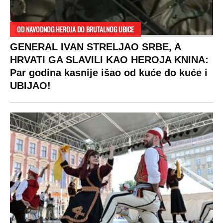
OD NAVODNOG HEROJA DO BRUTALNOG UBICE
GENERAL IVAN STRELJAO SRBE, A
HRVATI GA SLAVILI KAO HEROJA KNINA:
Par godina kasnije išao od kuće do kuće i
UBIJAO!