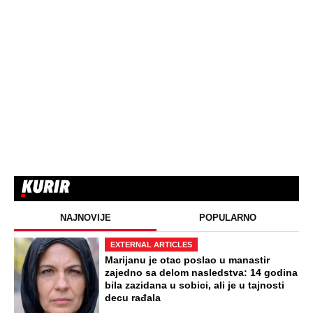
NAJNOVIJE
POPULARNO
EXTERNAL ARTICLES
Marijanu je otac poslao u manastir
zajedno sa delom nasledstva: 14 godina
bila zazidana u sobici, ali je u tajnosti
decu rađala