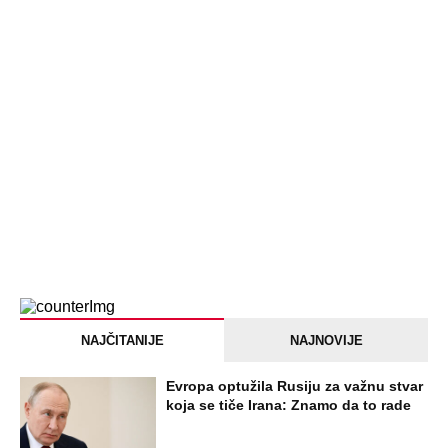
NAJČITANIJE
NAJNOVIJE
Evropa optužila Rusiju za važnu stvar
koja se tiče Irana: Znamo da to rade