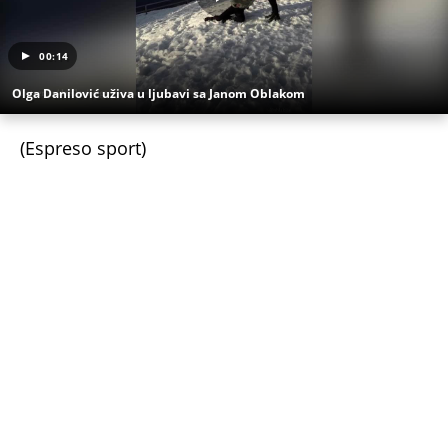
00:14
Olga Danilović uživa u ljubavi sa Janom Oblakom
(Espreso sport)