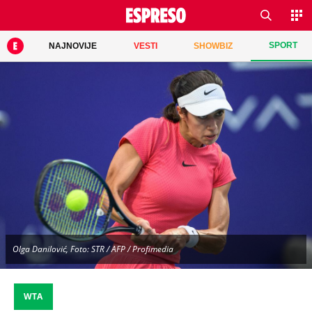
SPORT
NAJNOVIJE
VESTI
SHOWBIZ
Olga Danilović, Foto: STR / AFP / Profimedia
WTA