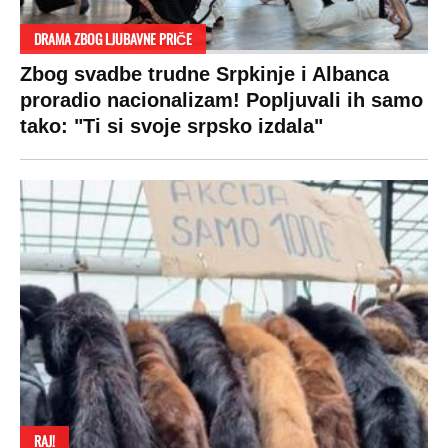
DRAMA ZBOG LJUBAVNE PRIČE
Zbog svadbe trudne Srpkinje i Albanca
proradio nacionalizam! Popljuvali ih samo
tako: "Ti si svoje srpsko izdala"
RAJ!