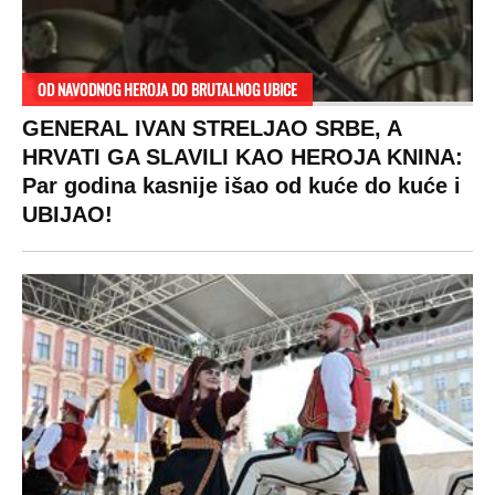
OD NAVODNOG HEROJA DO BRUTALNOG UBICE
GENERAL IVAN STRELJAO SRBE, A
HRVATI GA SLAVILI KAO HEROJA KNINA:
Par godina kasnije išao od kuće do kuće i
UBIJAO!