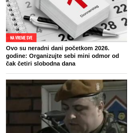
NA VREME SVE
Ovo su neradni dani početkom 2026.
godine: Organizujte sebi mini odmor od
čak četiri slobodna dana