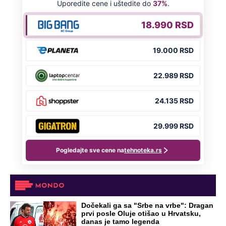
Dočekali ga sa "Srbe na vrbe": Dragan
prvi posle Oluje otišao u Hrvatsku,
danas je tamo legenda