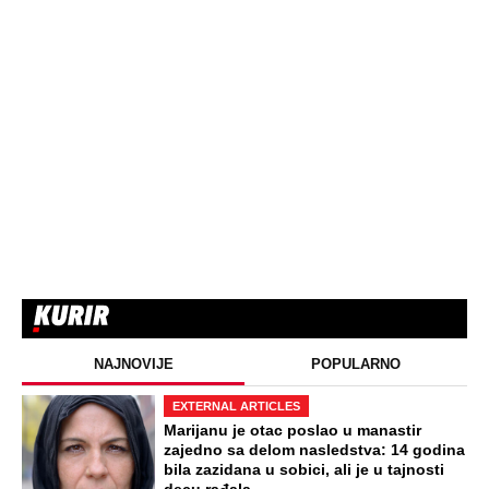
NAJNOVIJE
POPULARNO
EXTERNAL ARTICLES
Marijanu je otac poslao u manastir
zajedno sa delom nasledstva: 14 godina
bila zazidana u sobici, ali je u tajnosti