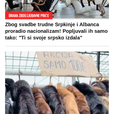
DRAMA ZBOG LJUBAVNE PRIČE
Zbog svadbe trudne Srpkinje i Albanca
proradio nacionalizam! Popljuvali ih samo
tako: "Ti si svoje srpsko izdala"