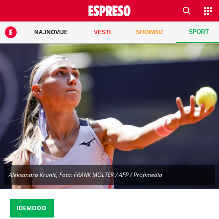
SPORT
NAJNOVIJE
VESTI
SHOWBIZ
Aleksandra Krunić, Foto: FRANK MOLTER / AFP / Profimedia
IDEMOOO