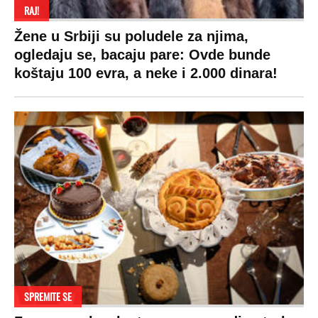
RAJ!
Žene u Srbiji su poludele za njima,
ogledaju se, bacaju pare: Ovde bunde
koštaju 100 evra, a neke i 2.000 dinara!
SPREMITE SE