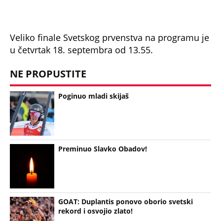
Preminuo Slavko Obadov!
GOAT: Duplantis ponovo oborio svetski
rekord i osvojio zlato!
Bonus video: