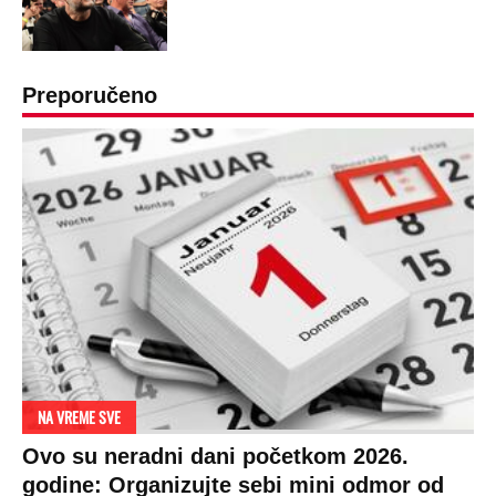
GENERAL IVAN STRELJAO SRBE, A
HRVATI GA SLAVILI KAO HEROJA KNINA:
Par godina kasnije išao od kuće do kuće i
UBIJAO!
DRAMA ZBOG LJUBAVNE PRIČE
Zbog svadbe trudne Srpkinje i Albanca