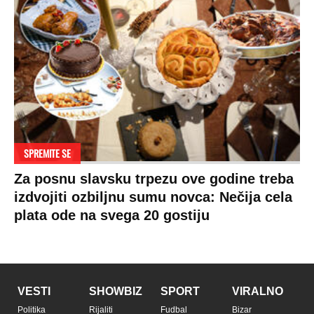
Auto
Privacy policy
Terms of service
Prijatelji sajta
Pratite nas na:
Copyright © Espreso.co.rs 2026. Sva prava zadržana. Mondo inc.