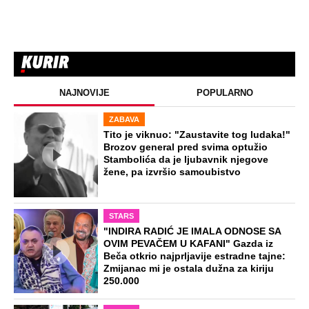
decu rađala