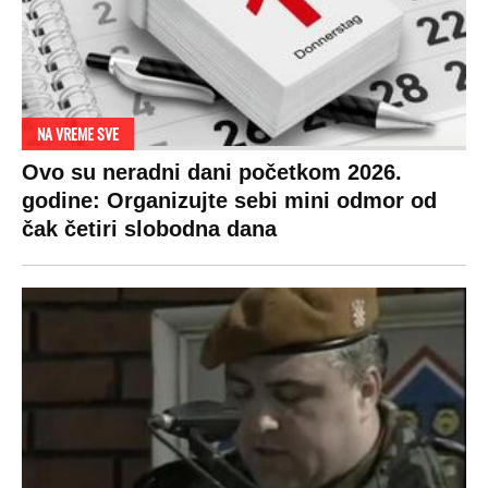
DRAMA ZBOG LJUBAVNE PRIČE
Zbog svadbe trudne Srpkinje i Albanca
proradio nacionalizam! Popljuvali ih samo
tako: "Ti si svoje srpsko izdala"