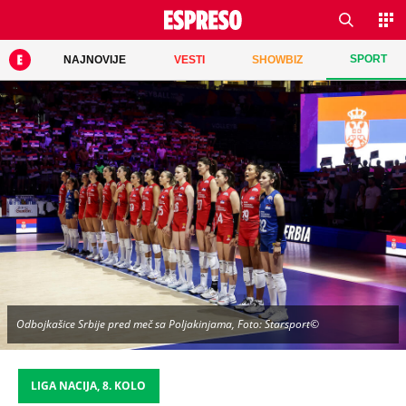
SPORT
NAJNOVIJE
VESTI
SHOWBIZ
Odbojkašice Srbije pred meč sa Poljakinjama, Foto: Starsport©
LIGA NACIJA, 8. KOLO