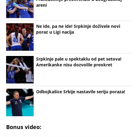
Ne ide, pa ne ide! Srpkinje doživele novi
poraz u Ligi nacija
Srpkinje pale u spektaklu od pet setova!
Amerikanke nisu dozvolile preokret
Odbojkašice Srbije nastavile seriju poraza!
Bonus video: