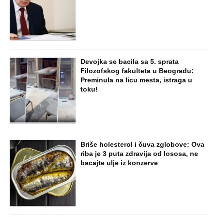
SVE NAJČITANIJE VESTI
NAJNOVIJE
POPULARNO