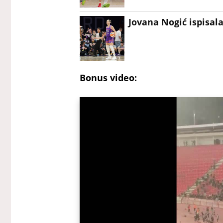
Jovana Nogić ispisala
Bonus video: