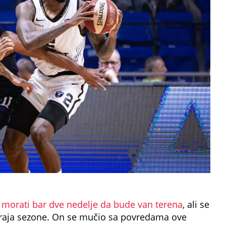
 morati bar dve nedelje da bude van terena
, ali se
 kraja sezone. On se mučio sa povredama ove