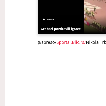
00:19
Grobari pozdravili igrace
(Espreso/
Sportal.Blic.rs/
Nikola Tr