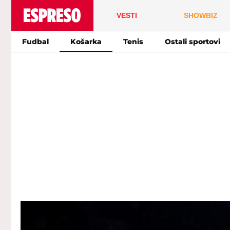
VESTI
SHOWBIZ
Fudbal
Košarka
Tenis
Ostali sportovi