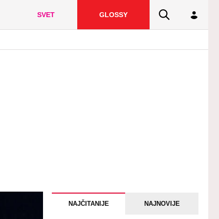
SVET
GLOSSY
NAJČITANIJE
NAJNOVIJE