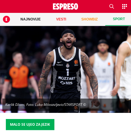
SPORT
NAJNOVIJE
VESTI
SHOWBIZ
Karlik Džons, Foto: Luka Milosavljevic/STARSPORT ©
MALO SE UJEO ZA JEZIK