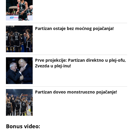
Partizan ostaje bez moćnog pojačanja!
Prve projekcije: Partizan direktno u plej-ofu,
Zvezda u plej-inu!
Partizan doveo monstruozno pojačanje!
Bonus video: