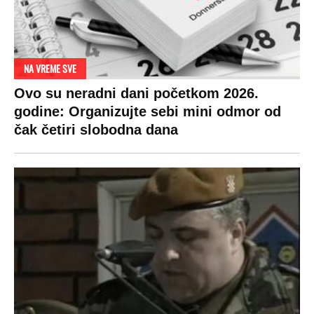
DRAMA ZBOG LJUBAVNE PRIČE
Zbog svadbe trudne Srpkinje i Albanca
proradio nacionalizam! Popljuvali ih samo
tako: "Ti si svoje srpsko izdala"