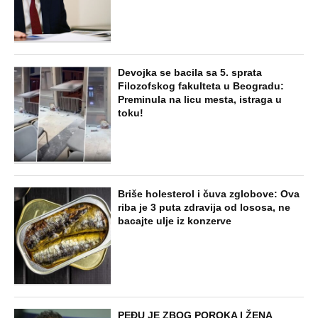
NAJNOVIJE
POPULARNO
STARS