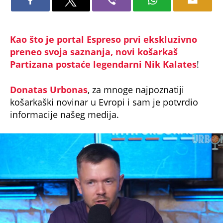
Kao što je portal Espreso prvi ekskluzivno
preneo svoja saznanja, novi košarkaš
Partizana postaće legendarni Nik Kalates
!
Donatas Urbonas
, za mnoge najpoznatiji
košarkaški novinar u Evropi i sam je potvrdio
informacije našeg medija.