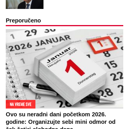
Preporučeno
NA VREME SVE
Ovo su neradni dani početkom 2026.
godine: Organizujte sebi mini odmor od