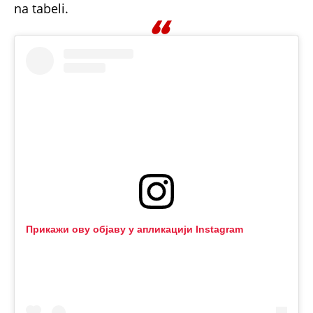
na tabeli.
Прикажи ову објаву у апликацији Instagram