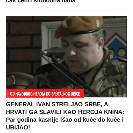
čak četiri slobodna dana
OD NAVODNOG HEROJA DO BRUTALNOG UBICE
GENERAL IVAN STRELJAO SRBE, A
HRVATI GA SLAVILI KAO HEROJA KNINA:
Par godina kasnije išao od kuće do kuće i
UBIJAO!