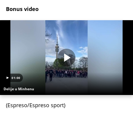
Bonus video
01:00
Delije u Minhenu
(Espreso/Espreso sport)