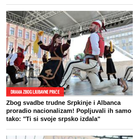
DRAMA ZBOG LJUBAVNE PRIČE
Zbog svadbe trudne Srpkinje i Albanca
proradio nacionalizam! Popljuvali ih samo
tako: "Ti si svoje srpsko izdala"