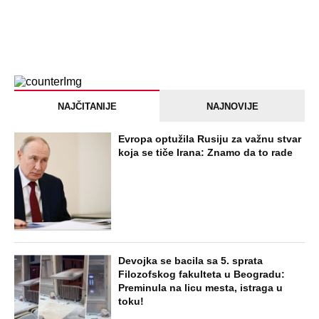
NAJČITANIJE
NAJNOVIJE
Evropa optužila Rusiju za važnu stvar
koja se tiče Irana: Znamo da to rade
Devojka se bacila sa 5. sprata
Filozofskog fakulteta u Beogradu:
Preminula na licu mesta, istraga u
toku!