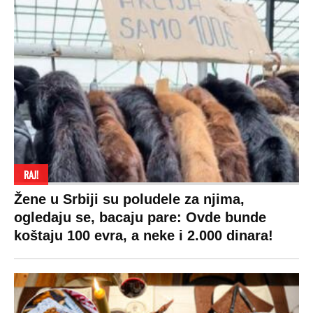
RAJ!
Žene u Srbiji su poludele za njima,
ogledaju se, bacaju pare: Ovde bunde
koštaju 100 evra, a neke i 2.000 dinara!