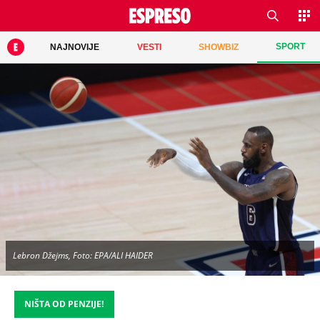
SPORT
NAJNOVIJE
VESTI
SHOWBIZ
Lebron Džejms, Foto: EPA/ALI HAIDER
NIŠTA OD PENZIJE!