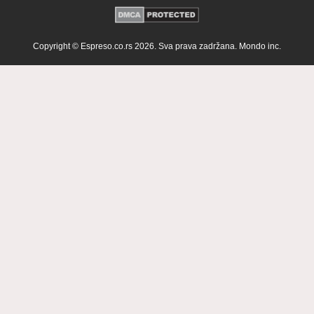
Copyright © Espreso.co.rs 2026. Sva prava zadržana. Mondo inc.