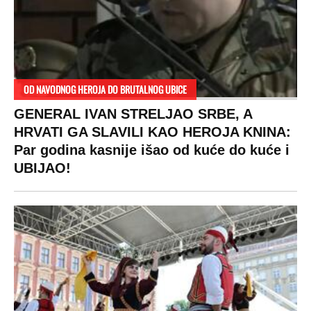
OD NAVODNOG HEROJA DO BRUTALNOG UBICE
GENERAL IVAN STRELJAO SRBE, A
HRVATI GA SLAVILI KAO HEROJA KNINA:
Par godina kasnije išao od kuće do kuće i
UBIJAO!