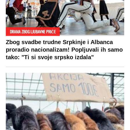
DRAMA ZBOG LJUBAVNE PRIČE
Zbog svadbe trudne Srpkinje i Albanca
proradio nacionalizam! Popljuvali ih samo
tako: "Ti si svoje srpsko izdala"