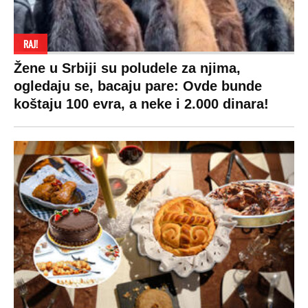
RAJ!
Žene u Srbiji su poludele za njima,
ogledaju se, bacaju pare: Ovde bunde
koštaju 100 evra, a neke i 2.000 dinara!