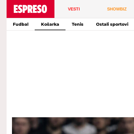
VESTI
SHOWBIZ
Fudbal
Košarka
Tenis
Ostali sportovi