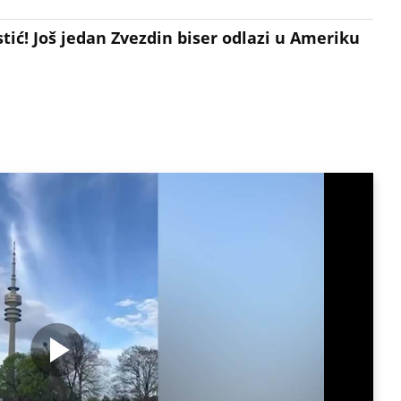
tić! Još jedan Zvezdin biser odlazi u Ameriku