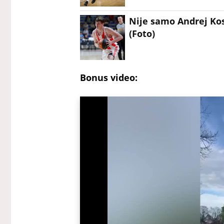
Nije samo Andrej Kos
(Foto)
Bonus video: