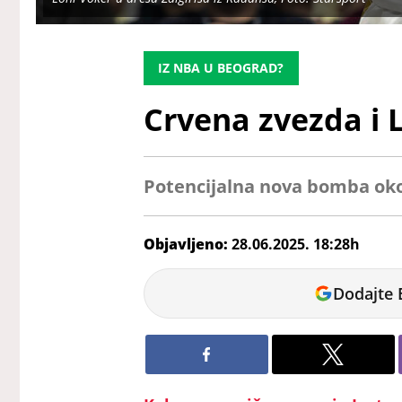
IZ NBA U BEOGRAD?
Crvena zvezda i 
Potencijalna nova bomba oko
Objavljeno:
28.06.2025. 18:28h
Veljko
Dodajte 
Petrovic