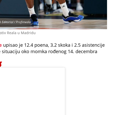
k Editorial / Profimedia
rotiv Reala u Madridu
e
upisao je 12.4 poena, 3.2 skoka i 2.5 asistencije
e situaciju oko momka rođenog 14. decembra