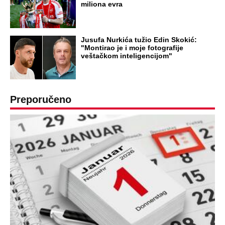
DRAMA ZBOG LJUBAVNE PRIČE
Zbog svadbe trudne Srpkinje i Albanca
proradio nacionalizam! Popljuvali ih samo
tako: "Ti si svoje srpsko izdala"