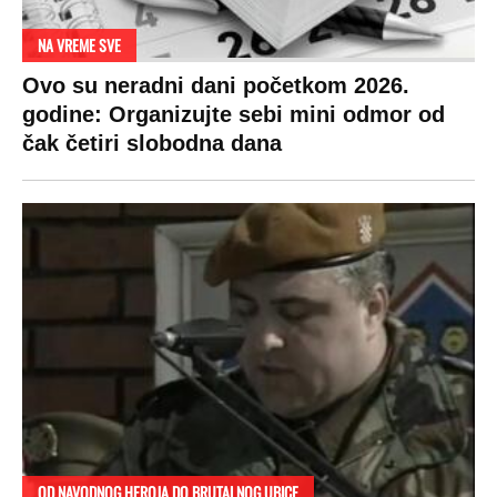
RAJ!
Žene u Srbiji su poludele za njima,
ogledaju se, bacaju pare: Ovde bunde
koštaju 100 evra, a neke i 2.000 dinara!