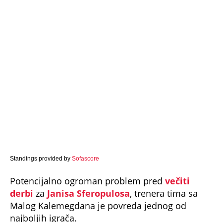
Standings provided by
Sofascore
Potencijalno ogroman problem pred
večiti
derbi
za
Janisa Sferopulosa
, trenera tima sa
Malog Kalemegdana je povreda jednog od
najboljih igrača.