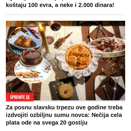
Pratite nas na:
Copyright © Espreso.co.rs 2026. Sva prava zadržana. Mondo inc.