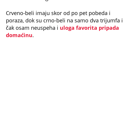
Crveno-beli imaju skor od po pet pobeda i
poraza, dok su crno-beli na samo dva trijumfa i
čak osam neuspeha i
uloga favorita pripada
domaćinu
.