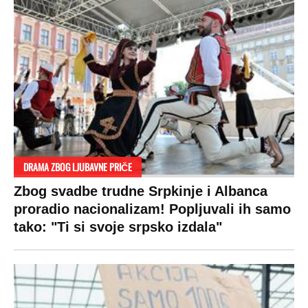
DRAMA ZBOG LJUBAVNE PRIČE
Zbog svadbe trudne Srpkinje i Albanca
proradio nacionalizam! Popljuvali ih samo
tako: "Ti si svoje srpsko izdala"