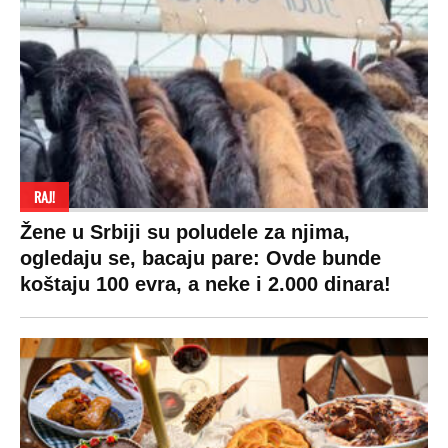
RAJ!
Žene u Srbiji su poludele za njima,
ogledaju se, bacaju pare: Ovde bunde
koštaju 100 evra, a neke i 2.000 dinara!