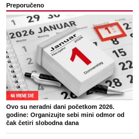
Preporučeno
NA VREME SVE
Ovo su neradni dani početkom 2026.
godine: Organizujte sebi mini odmor od
čak četiri slobodna dana