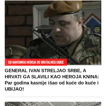
OD NAVODNOG HEROJA DO BRUTALNOG UBICE
GENERAL IVAN STRELJAO SRBE, A
HRVATI GA SLAVILI KAO HEROJA KNINA:
Par godina kasnije išao od kuće do kuće i
UBIJAO!