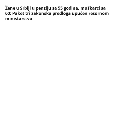
Žene u Srbiji u penziju sa 55 godina, muškarci sa
60: Paket tri zakonska predloga upućen resornom
ministarstvu