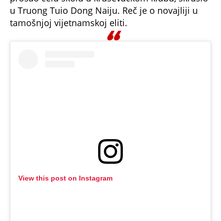
u Truong Tuio Dong Naiju. Reč je o novajliji u
tamošnjoj vijetnamskoj eliti.
View this post on Instagram