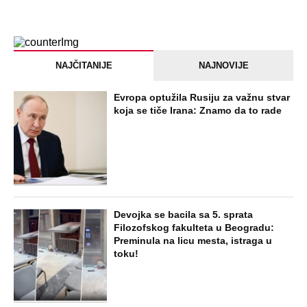
NAJČITANIJE
NAJNOVIJE
Evropa optužila Rusiju za važnu stvar
koja se tiče Irana: Znamo da to rade
Devojka se bacila sa 5. sprata
Filozofskog fakulteta u Beogradu:
Preminula na licu mesta, istraga u
toku!