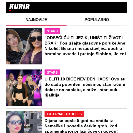
NAJNOVIJE
POPULARNO
STARS
"ODSEĆI ĆU TI JEZIK, UNIŠTITI ŽIVOT I
BRAK" Poslušajte glasovne poruke Ane
Nikolić: Besna i nezaustavljiva uputila
brutalne uvrede i pretnje Slobinoj Jeleni
STARS
U ELITI 10 BIĆE NEVIĐEN HAOS! Ovo su
do sada potvrđeni učesnici, stari računi
dolaze na naplatu, a stiže i stari vuk
rijalitija
EXTERNAL ARTICLES
Dijana se posle 5 godina vratila iz
Nemačke i posetila ćerkin grob, kod
spomenika joj prilazi čovek i govori: