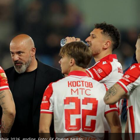
rbije 2026. godine, Foto: FK Crvena zvezda