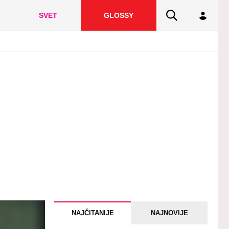
SVET
GLOSSY
NAJČITANIJE
NAJNOVIJE