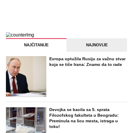
NAJČITANIJE
NAJNOVIJE
Evropa optužila Rusiju za važnu stvar
koja se tiče Irana: Znamo da to rade
Devojka se bacila sa 5. sprata
Filozofskog fakulteta u Beogradu:
Preminula na licu mesta, istraga u
toku!