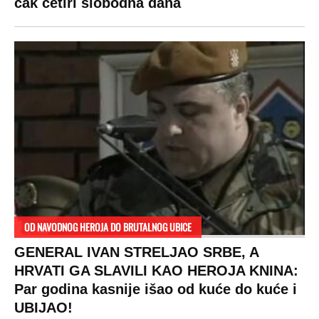
čak četiri slobodna dana
OD NAVODNOG HEROJA DO BRUTALNOG UBICE
GENERAL IVAN STRELJAO SRBE, A
HRVATI GA SLAVILI KAO HEROJA KNINA:
Par godina kasnije išao od kuće do kuće i
UBIJAO!