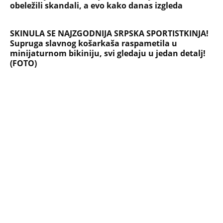
obeležili skandali, a evo kako danas izgleda
SKINULA SE NAJZGODNIJA SRPSKA SPORTISTKINJA!
Supruga slavnog košarkaša raspametila u
minijaturnom bikiniju, svi gledaju u jedan detalj!
(FOTO)