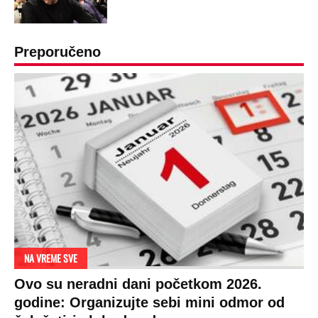
Preporučeno
NA VREME SVE
Ovo su neradni dani početkom 2026.
godine: Organizujte sebi mini odmor od