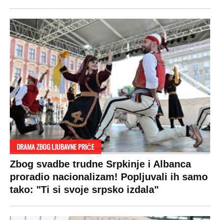
DRAMA ZBOG LJUBAVNE PRIČE
Zbog svadbe trudne Srpkinje i Albanca
proradio nacionalizam! Popljuvali ih samo
tako: "Ti si svoje srpsko izdala"