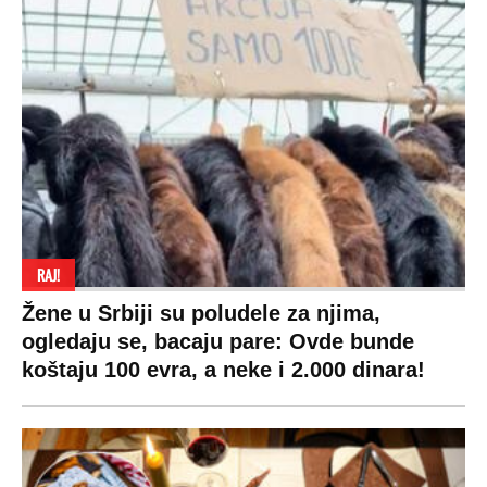
RAJ!
Žene u Srbiji su poludele za njima,
ogledaju se, bacaju pare: Ovde bunde
koštaju 100 evra, a neke i 2.000 dinara!