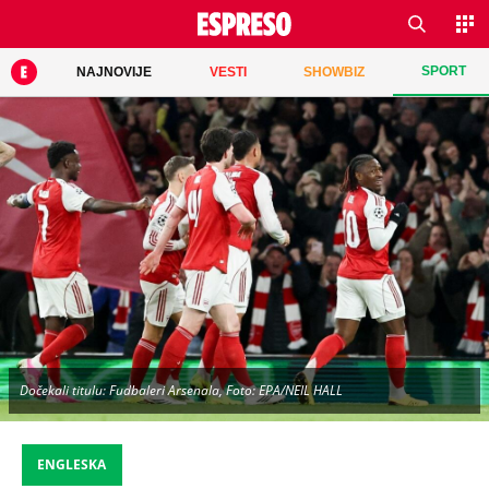
SPORT
NAJNOVIJE
VESTI
SHOWBIZ
Dočekali titulu: Fudbaleri Arsenala, Foto: EPA/NEIL HALL
ENGLESKA