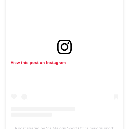
View this post on Instagram
A post shared by Vis Majoris Sport (@vis.majoris.sport)