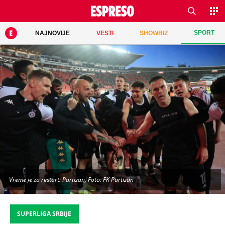
SPORT
NAJNOVIJE
VESTI
SHOWBIZ
Vreme je za restart: Partizan, Foto: FK Partizan
SUPERLIGA SRBIJE