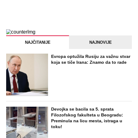
NAJČITANIJE
NAJNOVIJE
Evropa optužila Rusiju za važnu stvar
koja se tiče Irana: Znamo da to rade
Devojka se bacila sa 5. sprata
Filozofskog fakulteta u Beogradu:
Preminula na licu mesta, istraga u
toku!