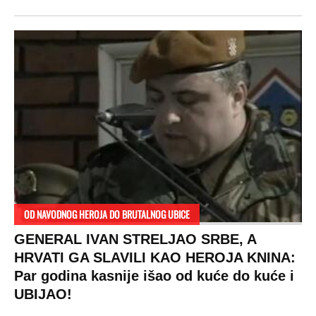
OD NAVODNOG HEROJA DO BRUTALNOG UBICE
GENERAL IVAN STRELJAO SRBE, A
HRVATI GA SLAVILI KAO HEROJA KNINA:
Par godina kasnije išao od kuće do kuće i
UBIJAO!