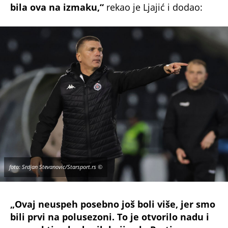
bila ova na izmaku,“
rekao je Ljajić i dodao:
foto: Srdjan Stevanovic/Starsport.rs ©
„Ovaj neuspeh posebno još boli više, jer smo
bili prvi na polusezoni. To je otvorilo nadu i