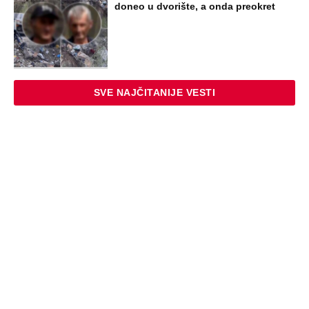
doneo u dvorište, a onda preokret
SVE NAJČITANIJE VESTI