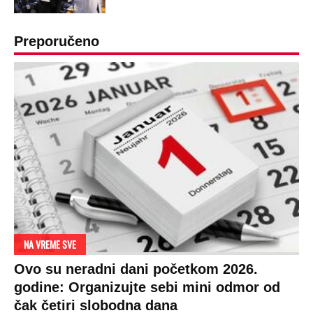
Preporučeno
NA VREME SVE
Ovo su neradni dani početkom 2026.
godine: Organizujte sebi mini odmor od
čak četiri slobodna dana