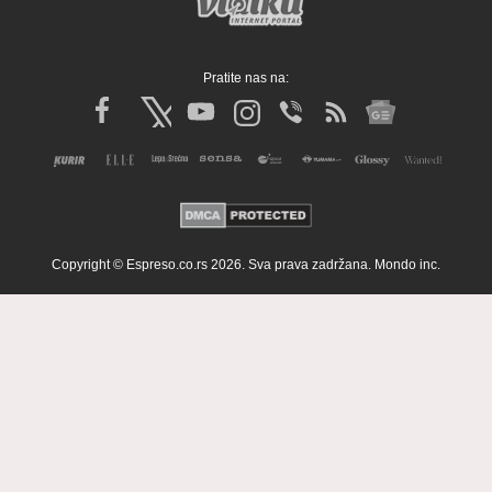
Pratite nas na:
Copyright © Espreso.co.rs 2026. Sva prava zadržana. Mondo inc.