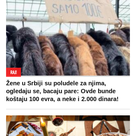
RAJ!
Žene u Srbiji su poludele za njima,
ogledaju se, bacaju pare: Ovde bunde
koštaju 100 evra, a neke i 2.000 dinara!