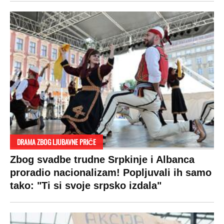
DRAMA ZBOG LJUBAVNE PRIČE
Zbog svadbe trudne Srpkinje i Albanca
proradio nacionalizam! Popljuvali ih samo
tako: "Ti si svoje srpsko izdala"