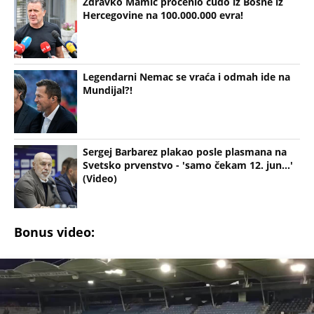
Legendarni Nemac se vraća i odmah ide na
Mundijal?!
Sergej Barbarez plakao posle plasmana na
Svetsko prvenstvo - 'samo čekam 12. jun...'
(Video)
Bonus video: