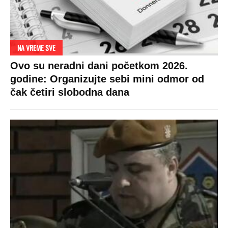
DRAMA ZBOG LJUBAVNE PRIČE
Zbog svadbe trudne Srpkinje i Albanca
proradio nacionalizam! Popljuvali ih samo
tako: "Ti si svoje srpsko izdala"