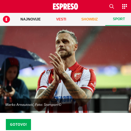
SPORT
NAJNOVIJE
VESTI
SHOWBIZ
Marko Arnautović, Foto: Starsport©
GOTOVO!