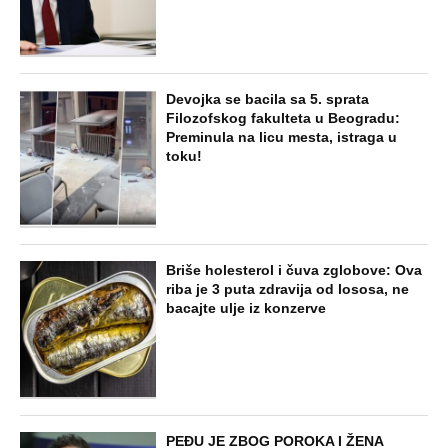
NAJNOVIJE
POPULARNO
STARS