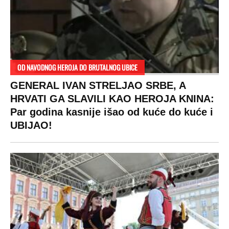
RAJ!
Žene u Srbiji su poludele za njima,
ogledaju se, bacaju pare: Ovde bunde
koštaju 100 evra, a neke i 2.000 dinara!