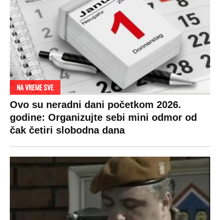
DRAMA ZBOG LJUBAVNE PRIČE
Zbog svadbe trudne Srpkinje i Albanca
proradio nacionalizam! Popljuvali ih samo
tako: "Ti si svoje srpsko izdala"