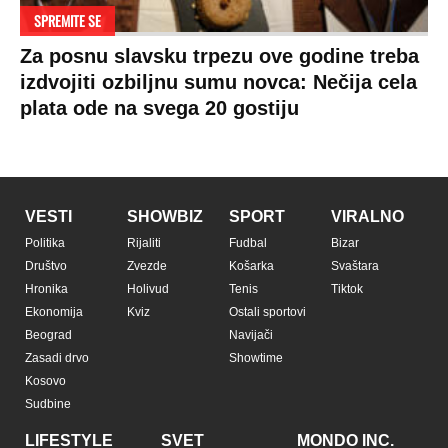
Pratite nas na:
Copyright © Espreso.co.rs 2026. Sva prava zadržana. Mondo inc.