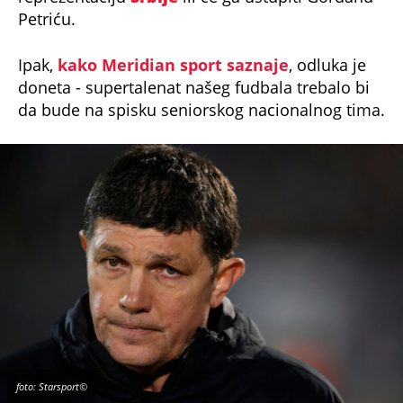
Ipak,
kako Meridian sport saznaje
, odluka je
doneta - supertalenat našeg fudbala trebalo bi
da bude na spisku seniorskog nacionalnog tima.
foto: Starsport©