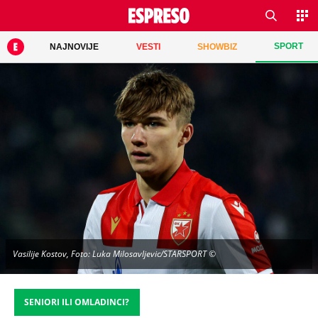
SPORT
NAJNOVIJE
VESTI
SHOWBIZ
Vasilije Kostov, Foto: Luka Milosavljevic/STARSPORT ©
SENIORI ILI OMLADINCI?