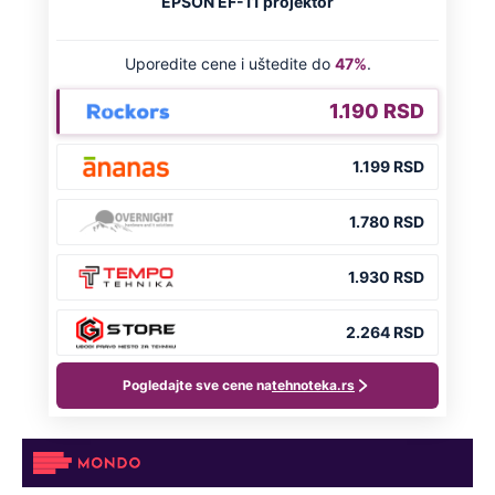
NA VREME SVE
Ovo su neradni dani početkom 2026.
godine: Organizujte sebi mini odmor od
čak četiri slobodna dana