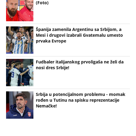
Španija zamenila Argentinu sa Srbijom, a
Mesi i drugovi izabrali Gvatemalu umesto
prvaka Evrope
Fudbaler italijanskog prvoligaša ne želi da
nosi dres Srbije!
Srbija u potencijalnom problemu - momak
rođen u Tutinu na spisku reprezentacije
Nemačke!
Bonus video: