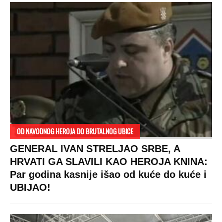
RAJ!
Žene u Srbiji su poludele za njima,
ogledaju se, bacaju pare: Ovde bunde
koštaju 100 evra, a neke i 2.000 dinara!