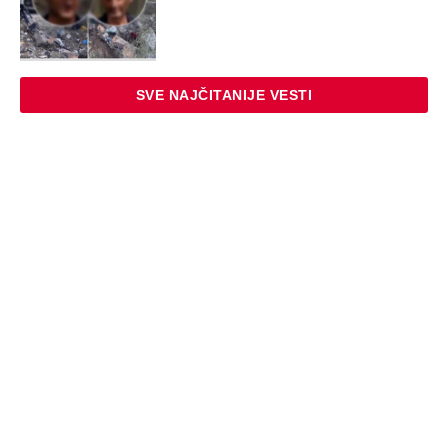
EXTERNAL ARTICLES
Dijana se posle 5 godina vratila iz
Nemačke i posetila ćerkin grob, kod
spomenika joj prilazi čovek i govori:
"Znam devojku sa slike, udala se
nedavno"
STARS
"NEMOJ VIŠE NIKADA DA SI POSLALA
PORUKU MOM RALETU!" Ana Nikolić
žestoko napala ženu Slobe Radanovića
ZABAVA
"Pomalo je grubo to što..." Britanac prvi
put posetio Beograd, pa ostao zatečen:
Evo šta ga je najviše iznenadilo u Srbiji
(VIDEO)