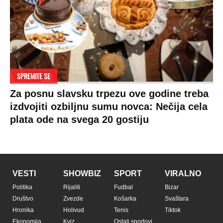
Prijatelji sajta
Pratite nas na:
Copyright © Espreso.co.rs 2026. Sva prava zadržana. Mondo inc.