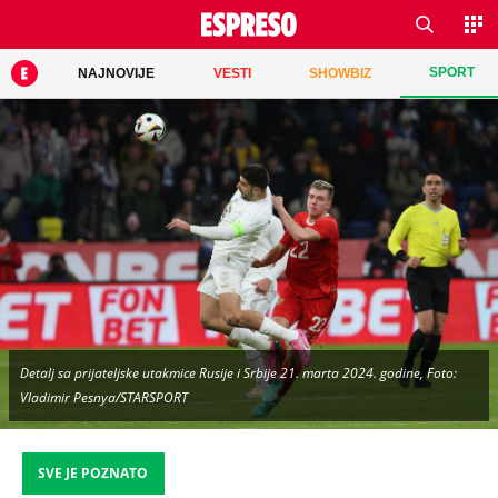
SPORT
NAJNOVIJE
VESTI
SHOWBIZ
Detalj sa prijateljske utakmice Rusije i Srbije 21. marta 2024. godine, Foto:
Vladimir Pesnya/STARSPORT
SVE JE POZNATO