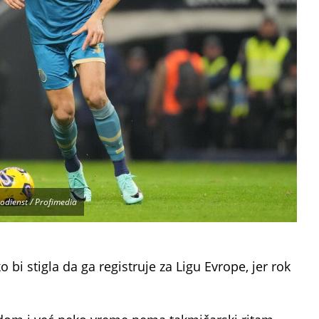
odienst / Profimedia
bi stigla da ga registruje za Ligu Evrope, jer rok