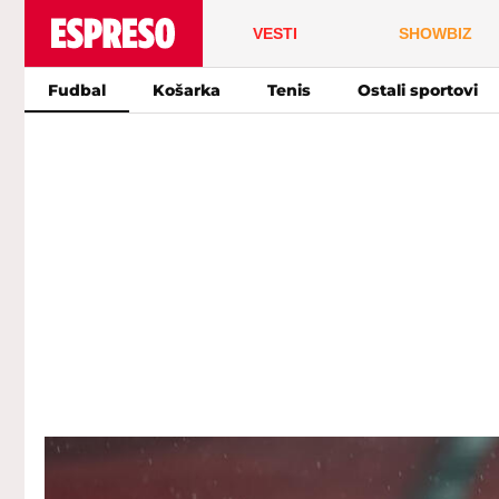
VESTI
SHOWBIZ
Fudbal
Košarka
Tenis
Ostali sportovi