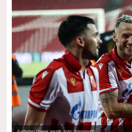
Fudbaleri Crvene zvezde, Foto: Starsport©