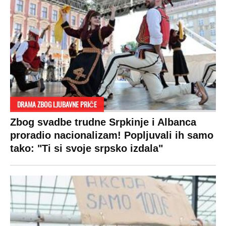
DRAMA ZBOG LJUBAVNE PRIČE
Zbog svadbe trudne Srpkinje i Albanca
proradio nacionalizam! Popljuvali ih samo
tako: "Ti si svoje srpsko izdala"