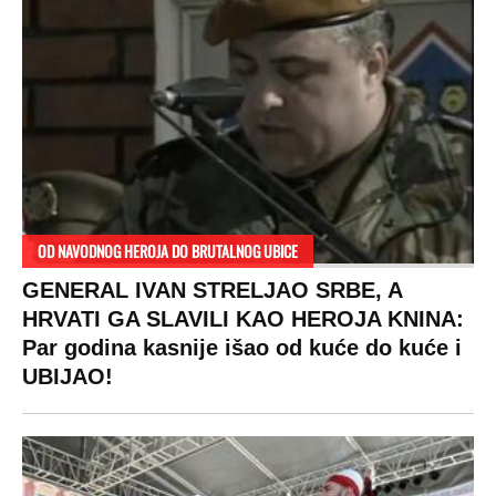
OD NAVODNOG HEROJA DO BRUTALNOG UBICE
GENERAL IVAN STRELJAO SRBE, A
HRVATI GA SLAVILI KAO HEROJA KNINA:
Par godina kasnije išao od kuće do kuće i
UBIJAO!