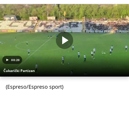
00:20
Čukarički Partizan
(Espreso/Espreso sport)