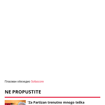
Пласман обезедио
Sofascore
NE PROPUSTITE
'Za Partizan trenutno mnogo teška