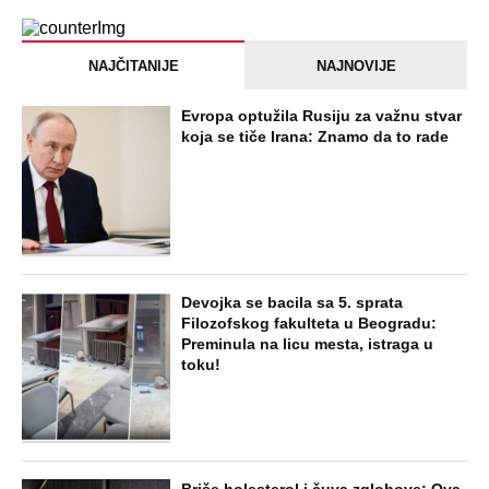
NAJČITANIJE
NAJNOVIJE
Evropa optužila Rusiju za važnu stvar
koja se tiče Irana: Znamo da to rade
Devojka se bacila sa 5. sprata
Filozofskog fakulteta u Beogradu:
Preminula na licu mesta, istraga u
toku!