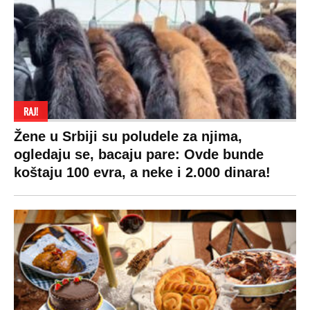
RAJ!
Žene u Srbiji su poludele za njima,
ogledaju se, bacaju pare: Ovde bunde
koštaju 100 evra, a neke i 2.000 dinara!