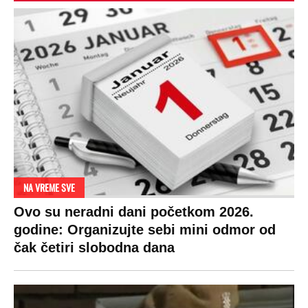
NA VREME SVE
Ovo su neradni dani početkom 2026.
godine: Organizujte sebi mini odmor od
čak četiri slobodna dana