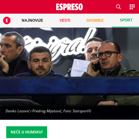
SPORT
NAJNOVIJE
VESTI
SHOWBIZ
Danko Lazović i Predrag Mijatović, Foto: Starsport©
NEĆE U HUMSKU!