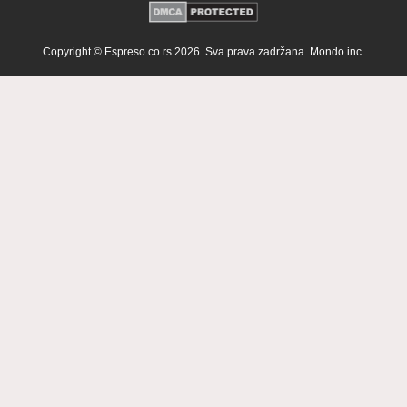
Copyright © Espreso.co.rs 2026. Sva prava zadržana. Mondo inc.