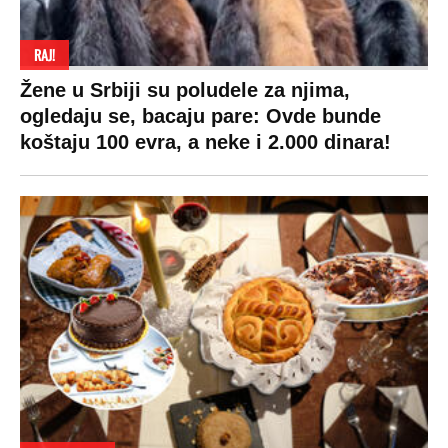
RAJ!
Žene u Srbiji su poludele za njima,
ogledaju se, bacaju pare: Ovde bunde
koštaju 100 evra, a neke i 2.000 dinara!