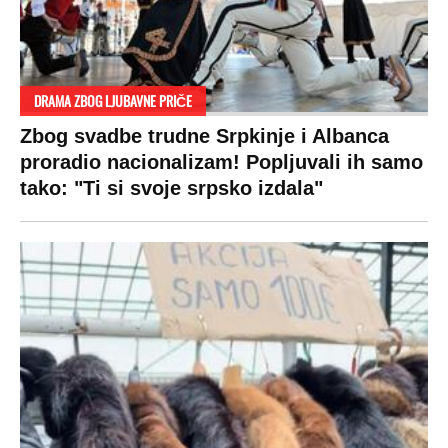
DRAMA ZBOG LJUBAVNE PRIČE
Zbog svadbe trudne Srpkinje i Albanca
proradio nacionalizam! Popljuvali ih samo
tako: "Ti si svoje srpsko izdala"