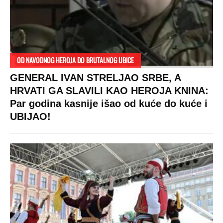
OD NAVODNOG HEROJA DO BRUTALNOG UBICE
GENERAL IVAN STRELJAO SRBE, A
HRVATI GA SLAVILI KAO HEROJA KNINA:
Par godina kasnije išao od kuće do kuće i
UBIJAO!