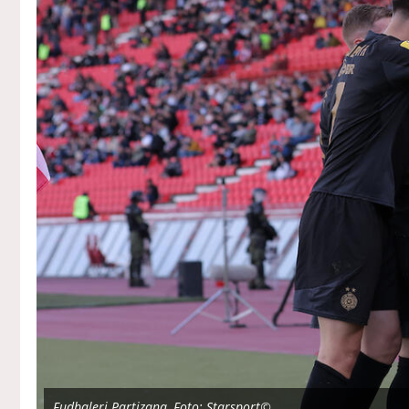
Fudbaleri Partizana, Foto: Starsport©