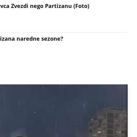
ovca Zvezdi nego Partizanu (Foto)
rtizana naredne sezone?