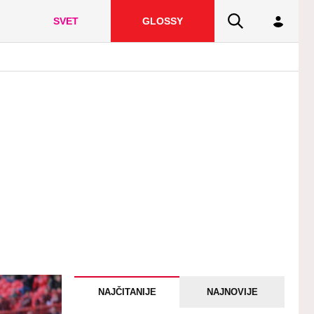
SVET
GLOSSY
NAJČITANIJE
NAJNOVIJE