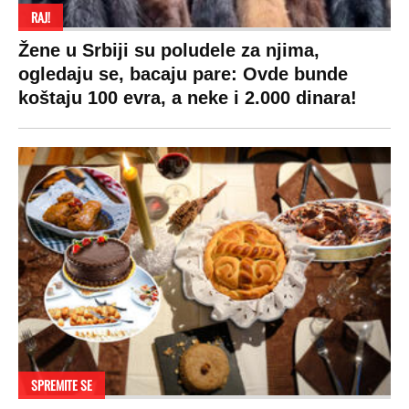
RAJ!
Žene u Srbiji su poludele za njima,
ogledaju se, bacaju pare: Ovde bunde
koštaju 100 evra, a neke i 2.000 dinara!
SPREMITE SE