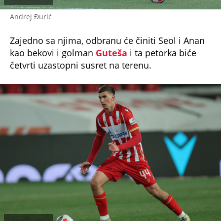
Andrej Đurić
Zajedno sa njima, odbranu će činiti Seol i Anan
kao bekovi i golman
Guteša
i ta petorka biće
četvrti uzastopni susret na terenu.