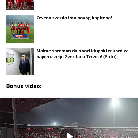
Crvena zvezda ima novog kapitena!
Malme spreman da obori klupski rekord za
najveću želju Zvezdana Terzića! (Foto)
Bonus video: