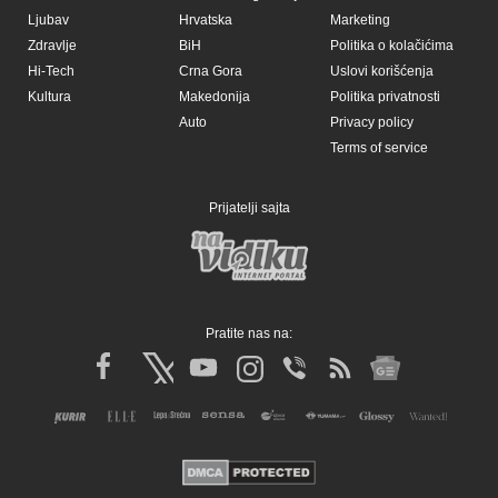
Ljubav
Hrvatska
Marketing
Zdravlje
BiH
Politika o kolačićima
Hi-Tech
Crna Gora
Uslovi korišćenja
Kultura
Makedonija
Politika privatnosti
Auto
Privacy policy
Terms of service
Prijatelji sajta
Pratite nas na: