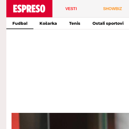
VESTI
SHOWBIZ
Fudbal
Košarka
Tenis
Ostali sportovi