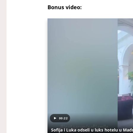
Bonus video:
00:22
Sofija i Luka odseli u luks hotelu u Mad