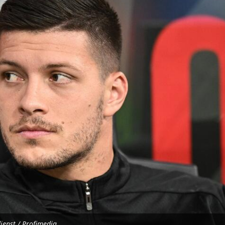
ienst / Profimedia