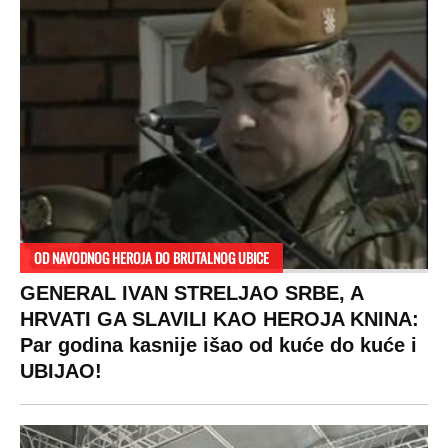
OD NAVODNOG HEROJA DO BRUTALNOG UBICE
GENERAL IVAN STRELJAO SRBE, A
HRVATI GA SLAVILI KAO HEROJA KNINA:
Par godina kasnije išao od kuće do kuće i
UBIJAO!