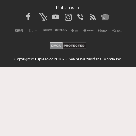
Pratite nas na:
Copyright © Espreso.co.rs 2026. Sva prava zadržana. Mondo inc.