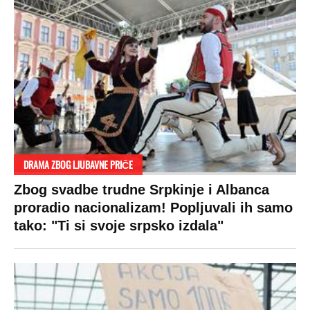
DRAMA ZBOG LJUBAVNE PRIČE
Zbog svadbe trudne Srpkinje i Albanca
proradio nacionalizam! Popljuvali ih samo
tako: "Ti si svoje srpsko izdala"