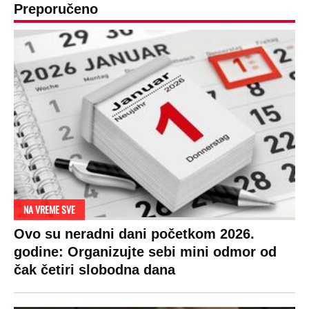
Preporučeno
NA VREME SVE
Ovo su neradni dani početkom 2026.
godine: Organizujte sebi mini odmor od
čak četiri slobodna dana