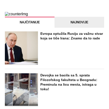
NAJČITANIJE
NAJNOVIJE
Evropa optužila Rusiju za važnu stvar
koja se tiče Irana: Znamo da to rade
Devojka se bacila sa 5. sprata
Filozofskog fakulteta u Beogradu:
Preminula na licu mesta, istraga u
toku!