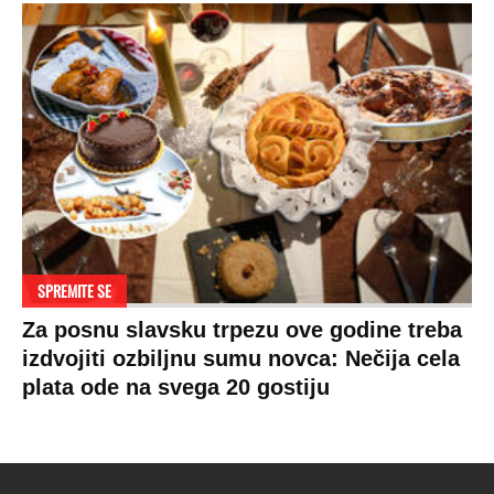
SPREMITE SE
Za posnu slavsku trpezu ove godine treba
izdvojiti ozbiljnu sumu novca: Nečija cela
plata ode na svega 20 gostiju