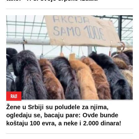
RAJ!
Žene u Srbiji su poludele za njima,
ogledaju se, bacaju pare: Ovde bunde
koštaju 100 evra, a neke i 2.000 dinara!