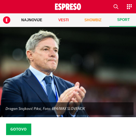
SPORT
NAJNOVIJE
VESTI
SHOWBIZ
Dragan Stojković Piksi, Foto: EPA/MAX SLOVENCIK
GOTOVO