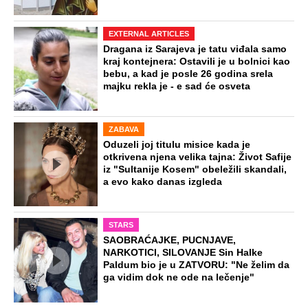
EXTERNAL ARTICLES
Dragana iz Sarajeva je tatu viđala samo
kraj kontejnera: Ostavili je u bolnici kao
bebu, a kad je posle 26 godina srela
majku rekla je - e sad će osveta
ZABAVA
Oduzeli joj titulu misice kada je
otkrivena njena velika tajna: Život Safije
iz "Sultanije Kosem" obeležili skandali,
a evo kako danas izgleda
STARS
SAOBRAĆAJKE, PUCNJAVE,
NARKOTICI, SILOVANJE Sin Halke
Paldum bio je u ZATVORU: "Ne želim da
ga vidim dok ne ode na lečenje"