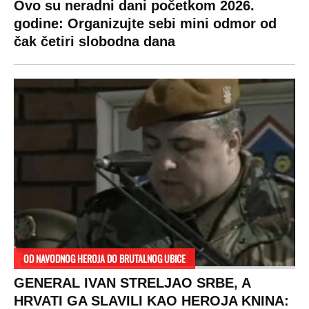
Ovo su neradni dani početkom 2026.
godine: Organizujte sebi mini odmor od
čak četiri slobodna dana
OD NAVODNOG HEROJA DO BRUTALNOG UBICE
GENERAL IVAN STRELJAO SRBE, A
HRVATI GA SLAVILI KAO HEROJA KNINA: