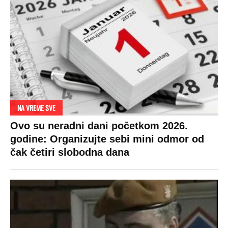
NA VREME SVE
Ovo su neradni dani početkom 2026.
godine: Organizujte sebi mini odmor od
čak četiri slobodna dana