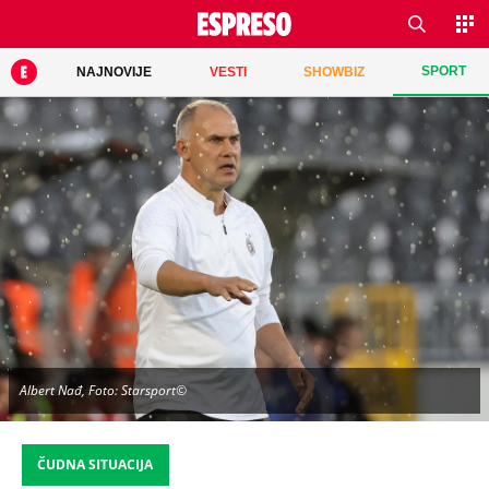
SPORT
NAJNOVIJE
VESTI
SHOWBIZ
Albert Nađ, Foto: Starsport©
ČUDNA SITUACIJA