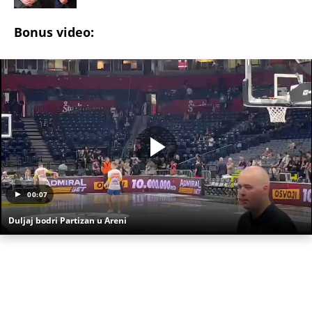
Bonus video:
00:07
Duljaj bodri Partizan u Areni