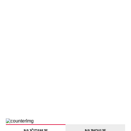
NAJČITANIJE
NAJNOVIJE