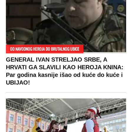
OD NAVODNOG HEROJA DO BRUTALNOG UBICE
GENERAL IVAN STRELJAO SRBE, A
HRVATI GA SLAVILI KAO HEROJA KNINA:
Par godina kasnije išao od kuće do kuće i
UBIJAO!