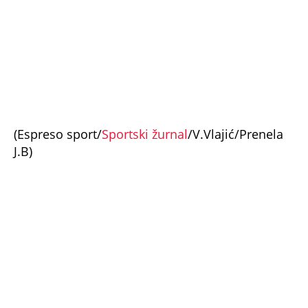
(Espreso sport/
Sportski žurnal
/V.Vlajić/Prenela
J.B)