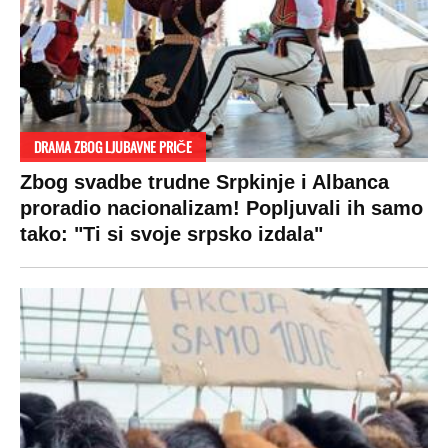
DRAMA ZBOG LJUBAVNE PRIČE
Zbog svadbe trudne Srpkinje i Albanca
proradio nacionalizam! Popljuvali ih samo
tako: "Ti si svoje srpsko izdala"