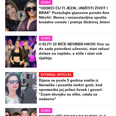
STARS
"ODSEĆI ĆU TI JEZIK, UNIŠTITI ŽIVOT I
BRAK" Poslušajte glasovne poruke Ane
Nikolić: Besna i nezaustavljiva uputila
brutalne uvrede i pretnje Slobinoj Jeleni
STARS
U ELITI 10 BIĆE NEVIĐEN HAOS! Ovo su
do sada potvrđeni učesnici, stari računi
dolaze na naplatu, a stiže i stari vuk
rijalitija
EXTERNAL ARTICLES
Dijana se posle 5 godina vratila iz
Nemačke i posetila ćerkin grob, kod
spomenika joj prilazi čovek i govori:
"Znam devojku sa slike, udala se
nedavno"
STARS