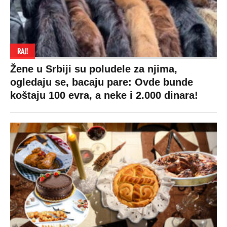
RAJ!
Žene u Srbiji su poludele za njima,
ogledaju se, bacaju pare: Ovde bunde
koštaju 100 evra, a neke i 2.000 dinara!