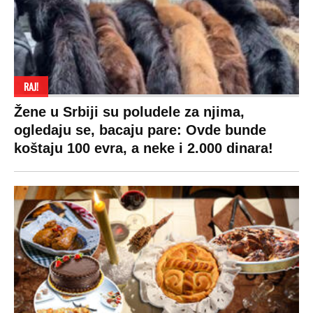
RAJ!
Žene u Srbiji su poludele za njima,
ogledaju se, bacaju pare: Ovde bunde
koštaju 100 evra, a neke i 2.000 dinara!