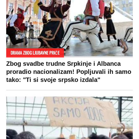
DRAMA ZBOG LJUBAVNE PRIČE
Zbog svadbe trudne Srpkinje i Albanca
proradio nacionalizam! Popljuvali ih samo
tako: "Ti si svoje srpsko izdala"