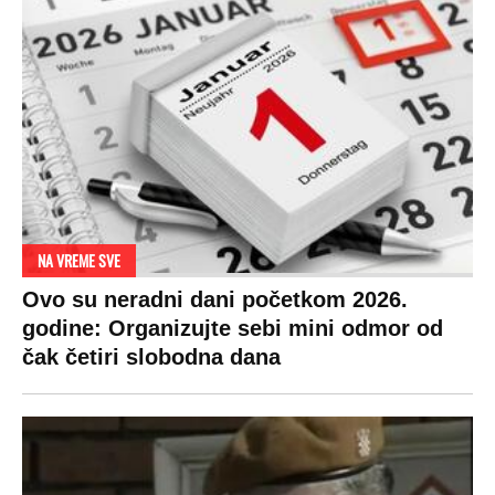
NA VREME SVE
Ovo su neradni dani početkom 2026.
godine: Organizujte sebi mini odmor od
čak četiri slobodna dana