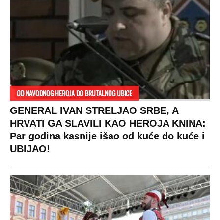
OD NAVODNOG HEROJA DO BRUTALNOG UBICE
GENERAL IVAN STRELJAO SRBE, A
HRVATI GA SLAVILI KAO HEROJA KNINA:
Par godina kasnije išao od kuće do kuće i
UBIJAO!