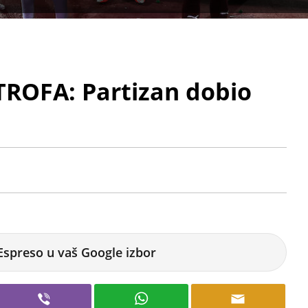
ROFA: Partizan dobio
Espreso u vaš Google izbor