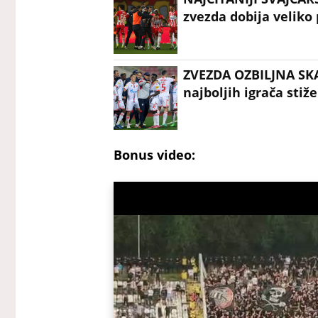
zvezda dobija veliko
ZVEZDA OZBILJNA SK
najboljih igrača stiž
Bonus video: