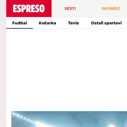
VESTI
SHOWBIZ
Fudbal
Košarka
Tenis
Ostali sportovi