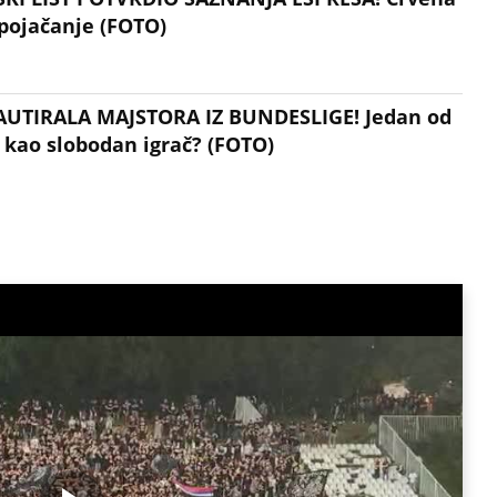
 pojačanje (FOTO)
AUTIRALA MAJSTORA IZ BUNDESLIGE! Jedan od
e kao slobodan igrač? (FOTO)