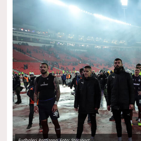
Fudbaleri Partizana, Foto: Starsport