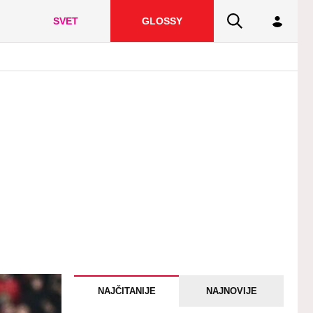
SVET
GLOSSY
NAJČITANIJE
NAJNOVIJE