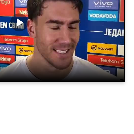
a vam neće trebati. Instalirajte i proverite zašto!