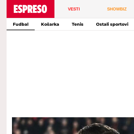
VESTI
SHOWBIZ
Fudbal
Košarka
Tenis
Ostali sportovi