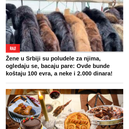
RAJ!
Žene u Srbiji su poludele za njima,
ogledaju se, bacaju pare: Ovde bunde
koštaju 100 evra, a neke i 2.000 dinara!