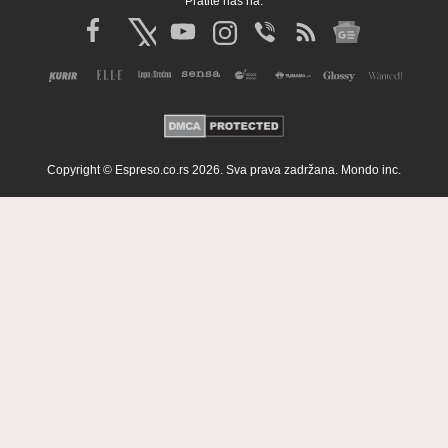
Pratite nas na:
Copyright © Espreso.co.rs 2026. Sva prava zadržana. Mondo inc.