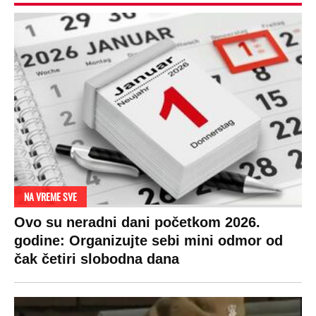
NA VREME SVE
Ovo su neradni dani početkom 2026.
godine: Organizujte sebi mini odmor od
čak četiri slobodna dana