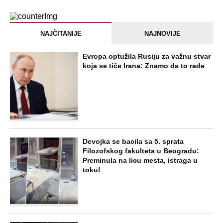
NAJČITANIJE
NAJNOVIJE
Evropa optužila Rusiju za važnu stvar
koja se tiče Irana: Znamo da to rade
Devojka se bacila sa 5. sprata
Filozofskog fakulteta u Beogradu:
Preminula na licu mesta, istraga u
toku!