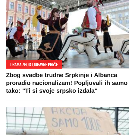
DRAMA ZBOG LJUBAVNE PRIČE
Zbog svadbe trudne Srpkinje i Albanca
proradio nacionalizam! Popljuvali ih samo
tako: "Ti si svoje srpsko izdala"