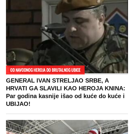
OD NAVODNOG HEROJA DO BRUTALNOG UBICE
GENERAL IVAN STRELJAO SRBE, A
HRVATI GA SLAVILI KAO HEROJA KNINA:
Par godina kasnije išao od kuće do kuće i
UBIJAO!