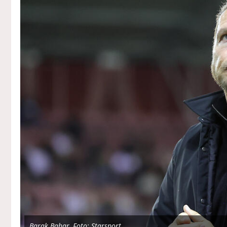
Barak Bahar, Foto: Starsport