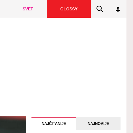
SVET
GLOSSY
NAJČITANIJE
NAJNOVIJE