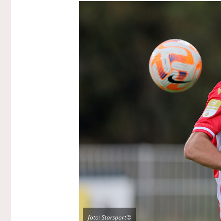
foto: Starsport©