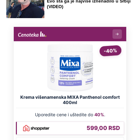
Evo šta ga je najviše iznenadilo u Srbiji
(VIDEO)