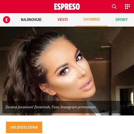
SHOWBIZ
NAJNOVIJE
VESTI
SPORT
Zorana Jovanović Zorannah, Foto: Insatgram printscreen
(NE)DOSLEDNA