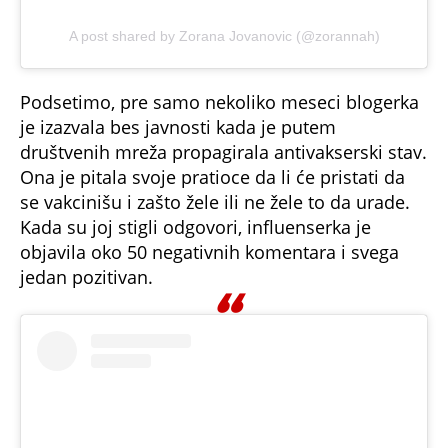
A post shared by Zorana Jovanovic (@zorannah)
Podsetimo, pre samo nekoliko meseci blogerka
je izazvala bes javnosti kada je putem
društvenih mreža propagirala antivakserski stav.
Ona je pitala svoje pratioce da li će pristati da
se vakcinišu i zašto žele ili ne žele to da urade.
Kada su joj stigli odgovori, influenserka je
objavila oko 50 negativnih komentara i svega
jedan pozitivan.