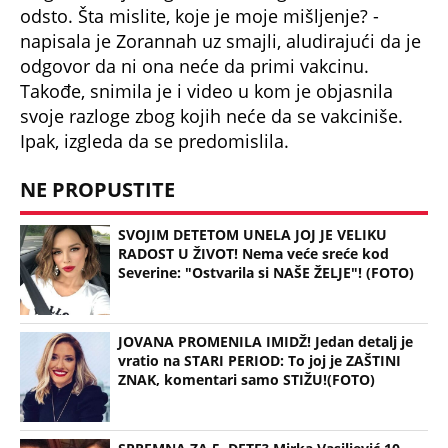
odsto. Šta mislite, koje je moje mišljenje? -
napisala je Zorannah uz smajli, aludirajući da je
odgovor da ni ona neće da primi vakcinu.
Takođe, snimila je i video u kom je objasnila
svoje razloge zbog kojih neće da se vakciniše.
Ipak, izgleda da se predomislila.
NE PROPUSTITE
SVOJIM DETETOM UNELA JOJ JE VELIKU
RADOST U ŽIVOT! Nema veće sreće kod
Severine: "Ostvarila si NAŠE ŽELJE"! (FOTO)
JOVANA PROMENILA IMIDŽ! Jedan detalj je
vratio na STARI PERIOD: To joj je ZAŠTINI
ZNAK, komentari samo STIŽU!(FOTO)