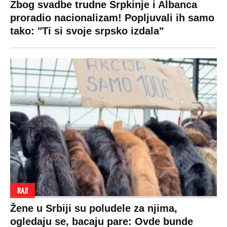
Zbog svadbe trudne Srpkinje i Albanca
proradio nacionalizam! Popljuvali ih samo
tako: "Ti si svoje srpsko izdala"
RAJ!
Žene u Srbiji su poludele za njima,
ogledaju se, bacaju pare: Ovde bunde