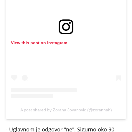
View this post on Instagram
A post shared by Zorana Jovanovic (@zorannah)
- Uglavnom je odgovor "ne". Sigurno oko 90