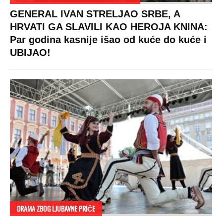
GENERAL IVAN STRELJAO SRBE, A
HRVATI GA SLAVILI KAO HEROJA KNINA:
Par godina kasnije išao od kuće do kuće i
UBIJAO!
DRAMA ZBOG LJUBAVNE PRIČE