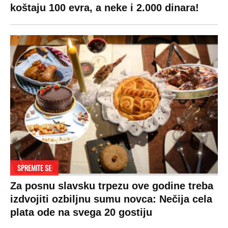
koštaju 100 evra, a neke i 2.000 dinara!
SPREMITE SE
Za posnu slavsku trpezu ove godine treba
izdvojiti ozbiljnu sumu novca: Nečija cela
plata ode na svega 20 gostiju