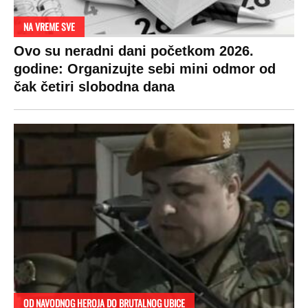
NA VREME SVE
Ovo su neradni dani početkom 2026.
godine: Organizujte sebi mini odmor od
čak četiri slobodna dana
OD NAVODNOG HEROJA DO BRUTALNOG UBICE