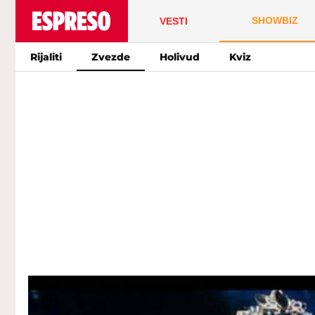
SHOWBIZ
VESTI
Rijaliti
Zvezde
Holivud
Kviz