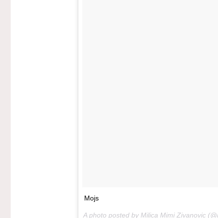
Mojs
A photo posted by Milica Mimi Zivanovic (