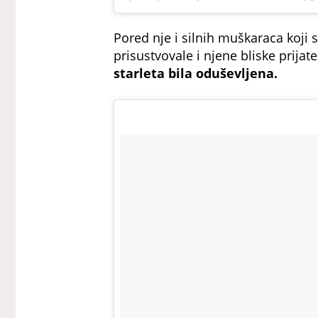
Pored nje i silnih muškaraca koji 
prisustvovale i njene bliske prijate
starleta bila oduševljena.