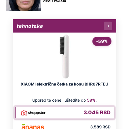
decu rađala