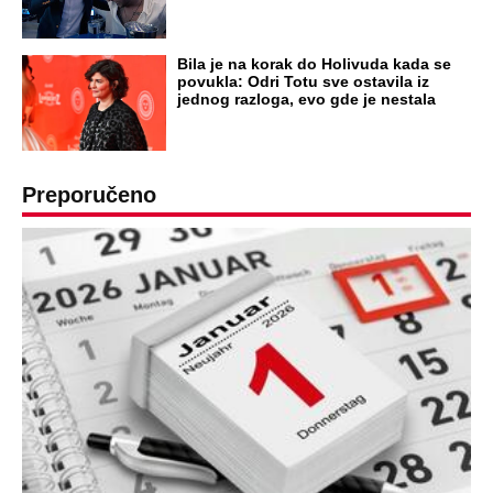
Bila je na korak do Holivuda kada se
povukla: Odri Totu sve ostavila iz
jednog razloga, evo gde je nestala
Preporučeno