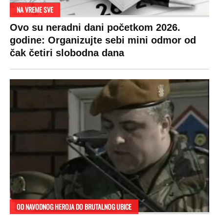
NA VREME SVE
Ovo su neradni dani početkom 2026.
godine: Organizujte sebi mini odmor od
čak četiri slobodna dana
OD NAVODNOG HEROJA DO BRUTALNOG UBICE