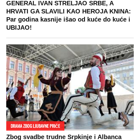
GENERAL IVAN STRELJAO SRBE, A
HRVATI GA SLAVILI KAO HEROJA KNINA:
Par godina kasnije išao od kuće do kuće i
UBIJAO!
DRAMA ZBOG LJUBAVNE PRIČE
Zbog svadbe trudne Srpkinje i Albanca