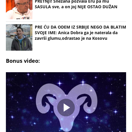
PRETNJI! Snežana pozvala Eru pa mu
SASULA sve, a on joj NIJE OSTAO DUŽAN
PRE ĆU DA ODEM IZ SRBIJE NEGO DA BLATIM
SVOJE IME: Anica Dobra ga je naterala da
završi glumu,odrastao je na Kosovu
Bonus video: