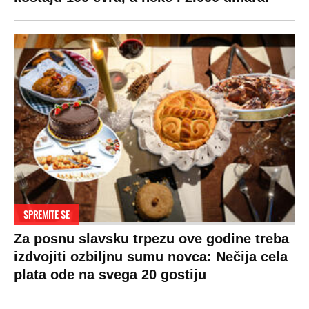
SPREMITE SE
Za posnu slavsku trpezu ove godine treba
izdvojiti ozbiljnu sumu novca: Nečija cela
plata ode na svega 20 gostiju