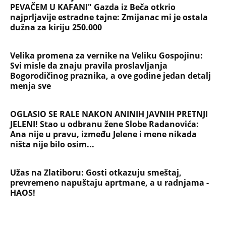
ništa nije bilo osim...
Užas na Zlatiboru: Gosti otkazuju smeštaj,
prevremeno napuštaju aprtmane, a u radnjama -
HAOS!
NAJČITANIJE
NAJNOVIJE
Evropa optužila Rusiju za važnu stvar
koja se tiče Irana: Znamo da to rade