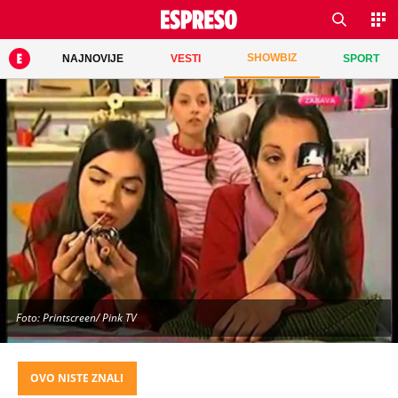
SHOWBIZ
NAJNOVIJE
VESTI
SPORT
Foto: Printscreen/ Pink TV
OVO NISTE ZNALI