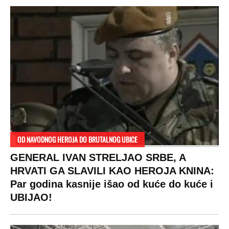
OD NAVODNOG HEROJA DO BRUTALNOG UBICE
GENERAL IVAN STRELJAO SRBE, A
HRVATI GA SLAVILI KAO HEROJA KNINA:
Par godina kasnije išao od kuće do kuće i
UBIJAO!