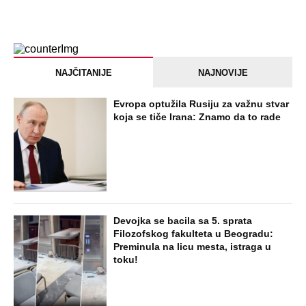
NAJČITANIJE
NAJNOVIJE
Evropa optužila Rusiju za važnu stvar
koja se tiče Irana: Znamo da to rade
Devojka se bacila sa 5. sprata
Filozofskog fakulteta u Beogradu:
Preminula na licu mesta, istraga u
toku!