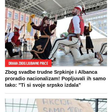
DRAMA ZBOG LJUBAVNE PRIČE
Zbog svadbe trudne Srpkinje i Albanca
proradio nacionalizam! Popljuvali ih samo
tako: "Ti si svoje srpsko izdala"