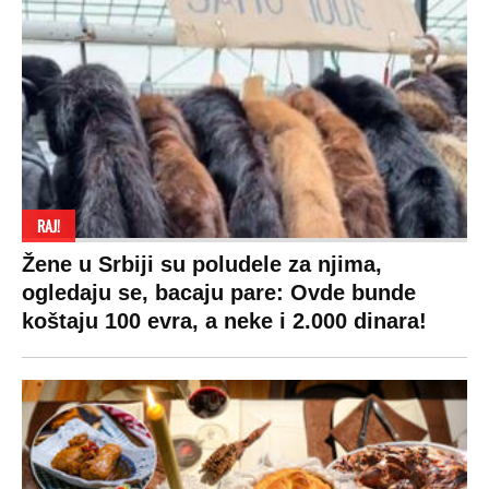
RAJ!
Žene u Srbiji su poludele za njima,
ogledaju se, bacaju pare: Ovde bunde
koštaju 100 evra, a neke i 2.000 dinara!