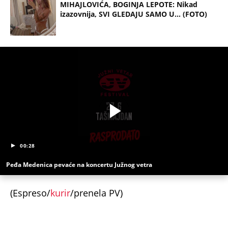
MIHAJLOVIĆA, BOGINJA LEPOTE: Nikad
izazovnija, SVI GLEDAJU SAMO U... (FOTO)
00:28
Peđa Medenica pevaće na koncertu Južnog vetra
(Espreso/
kurir
/prenela PV)