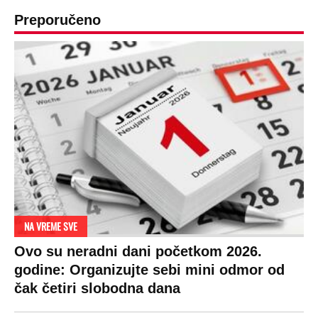
Preporučeno
NA VREME SVE
Ovo su neradni dani početkom 2026.
godine: Organizujte sebi mini odmor od
čak četiri slobodna dana